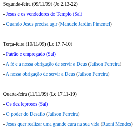
Segunda-feira (09/11/09) (Jo 2,13-22)
-
Jesus e os vendedores do Templo (Sal)
-
Quando Jesus precisa agir
(
Manuele Jardim Pimentel
)
Terça-feira (10/11/09) (Lc 17,7-10)
-
Patrão e empregado (Sal)
-
A fé e a nossa obrigação de servir a Deus
(
Jailson Ferreira
)
-
A nossa obrigação de servir a Deus
(
Jailson Ferreira
)
Quarta-feira (11/11/09) (Lc 17,11-19)
-
Os dez leprosos (Sal)
-
O poder do Desafio
(
Jailson Ferreira
)
-
Jesus quer realizar uma grande cura na sua vida
(
Raoni Mendes
)