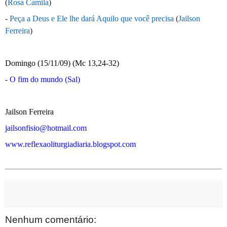
(
Rosa Camila
)
-
Peça a Deus e Ele lhe dará Aquilo que você precisa
(
Jailson
Ferreira
)
Domingo (15/11/09) (Mc 13,24-32)
-
O fim do mundo (Sal)
Jailson Ferreira
jailsonfisio@hotmail.com
www.reflexaoliturgiadiaria.blogspot.com
Nenhum comentário: