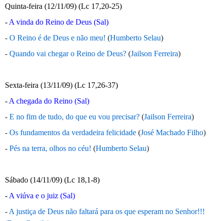
Quinta-feira (12/11/09) (Lc 17,20-25)
-
A vinda do Reino de Deus (Sal)
-
O Reino é de Deus e não meu!
(
Humberto Selau
)
-
Quando vai chegar o Reino de Deus?
(
Jailson Ferreira
)
Sexta-feira (13/11/09) (Lc 17,26-37)
-
A chegada do Reino (Sal)
-
E no fim de tudo, do que eu vou precisar?
(
Jailson Ferreira
)
-
Os fundamentos da verdadeira felicidade
(
José Machado Filho
)
-
Pés na terra, olhos no céu!
(
Humberto Selau
)
Sábado (14/11/09) (Lc 18,1-8)
-
A viúva e o juiz (Sal)
-
A justiça de Deus não faltará para os que esperam no Senhor!!!