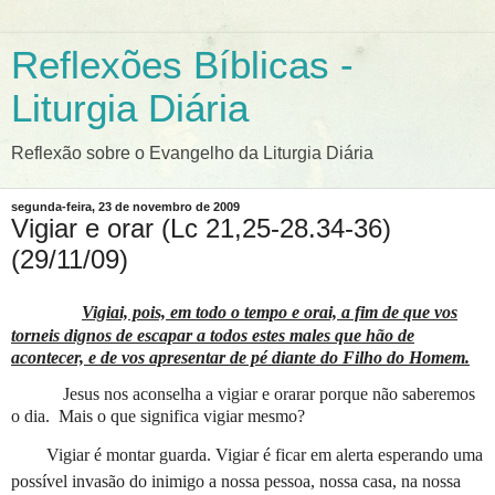
Reflexões Bíblicas -
Liturgia Diária
Reflexão sobre o Evangelho da Liturgia Diária
segunda-feira, 23 de novembro de 2009
Vigiar e orar (Lc 21,25-28.34-36)
(29/11/09)
Vigiai, pois, em todo o tempo e orai, a fim de que vos
torneis dignos de escapar a todos estes males que hão de
acontecer, e de vos apresentar de pé diante do Filho do Homem.
Jesus nos aconselha a vigiar e orarar porque não saberemos
o dia.
Mais o que significa vigiar mesmo?
Vigiar é montar guarda. Vigiar é ficar em alerta esperando uma
possível invasão do inimigo a nossa pessoa, nossa casa, na nossa