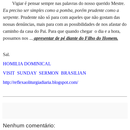
Vigiar é pensar sempre nas palavras do nosso querido Mestre.
Eu preciso ser simples como a pomba, porém prudente como a
serpente
. Prudente não só para com aqueles que não gostam das
nossas denúncias, mais para com as possibilidades de nos afastar do
caminho da casa do Pai. Para que quando chegar
o dia e a hora,
possamos nos ...
apresentar de pé diante do Filho do Homem.
Sal.
HOMILIA DOMINICAL
VISIT SUNDAY SERMON BRASILIAN
http://reflexaoliturgiadiaria.blogspot.com/
Nenhum comentário: