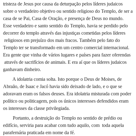
tristeza de Jesus por causa da deturpação pelos líderes judaicos
sobre o verdadeiro objetivo ou sentido religioso do Templo, de ser a
casa de se Pai, Casa de Oração, e presença de Deus no mundo.
Esse verdadeiro e santo sentido do Templo, havia se perdido pelo
decorrer do templo através das injustiças cometidas pelos líderes
religiosos em prejuízo dos mais fracos. Também pelo fato do
Templo ter se transformado em um centro comercial internacional.
Era gente que vinha de vários lugares e países para fazer oferendas
através de sacrifícios de animais. E era aí que os líderes judaicos
ganhavam dinheiro.
A idolatria comia solta. Isto porque o Deus de Moises, de
Abraão, de Isaac e Jacó havia sido deixado de lado, e o que se
adoravam eram os falsos deuses. Era idolatria misturada com poder
político ou politicagem, pois os únicos interesses defendidos eram
os interesses da classe privilegiada.
Portanto, a destruição do Templo no sentido de prédio ou
edifício, serviria para acabar com tudo aquilo, com toda aquela
parafernária praticada em nome da fé.