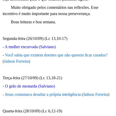
Muito obrigado pelos comentários nas reflexões. Esse
incentivo é muito importante para nossa perseverança.
Boas leituras e boa semana.
Segunda-feira (26/10/09) (Lc 13,10-17)
-
A mulher encurvada (Salviano)
-
Você sabia que existem doentes que não querem ficar curados?
(
Jailson Ferreira
)
Terça-feira (27/10/09) (Lc 13,18-21)
-
O grão de mostarda (Salviano)
-
Jesus costumava desafiar a própria inteligência
(
Jailson Ferreira
)
Quarta-feira (28/10/09) (Lc 6,12-19)