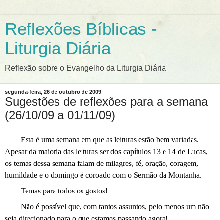
Reflexões Bíblicas -
Liturgia Diária
Reflexão sobre o Evangelho da Liturgia Diária
segunda-feira, 26 de outubro de 2009
Sugestões de reflexões para a semana
(26/10/09 a 01/11/09)
Esta é uma semana em que as leituras estão bem variadas.
Apesar da maioria das leituras ser dos capítulos 13 e 14 de Lucas,
os temas dessa semana falam de milagres, fé, oração, coragem,
humildade e o domingo é coroado com o Sermão da Montanha.
Temas para todos os gostos!
Não é possível que, com tantos assuntos, pelo menos um não
seja direcionado para o que estamos passando agora!