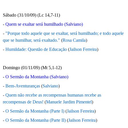
Sábado (31/10/09) (Lc 14,7-11)
-
Quem se exaltar será humilhado (Salviano)
-
"Porque todo aquele que se exaltar, será humilhado; e todo aquele
que se humilhar, será exaltado."
(
Rosa Camila
)
-
Humildade: Questão de Educação
(
Jailson Ferreira
)
Domingo (01/11/09) (Mt 5,1-12)
-
O Sermão da Montanha (Salviano)
-
Bem-Aventuranças
(
Salviano
)
-
Quem não recebe as recompensas humanas recebe as
recompensas de Deus!
(
Manuele Jardim Pimentel
)
-
O Sermão da Montanha (Parte I)
(
Jailson Ferreira
)
-
O Sermão da Montanha (Parte II)
(
Jailson Ferreira
)