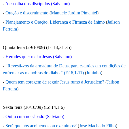
-
A escolha dos discípulos (Salviano)
-
Oração e discernimento
(
Manuele Jardim Pimentel
)
-
Planejamento e Oração, Liderança e Firmeza de ânimo
(
Jailson
Ferreira
)
Quinta-feira (29/10/09) (Lc 13,31-35)
-
Herodes quer matar Jesus (Salviano)
-
"Revesti-vos da armadura de Deus, para estardes em condições de
enfrentar as manobras do diabo." (Ef 6,1-11)
(
Juninho
)
-
Quem tem coragem de seguir Jesus rumo à Jerusalém?
(
Jailson
Ferreira
)
Sexta-feira (30/10/09) (Lc 14,1-6)
-
Outra cura no sábado (Salviano)
-
Será que nós acolhemos ou excluímos?
(
José Machado Filho
)