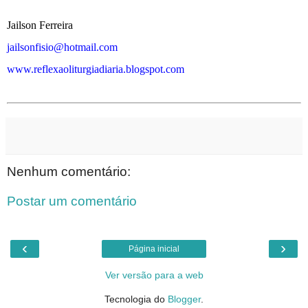
Jailson Ferreira
jailsonfisio@hotmail.com
www.reflexaoliturgiadiaria.blogspot.com
Nenhum comentário:
Postar um comentário
‹
›
Página inicial
Ver versão para a web
Tecnologia do
Blogger
.