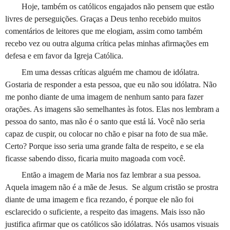
Hoje, também os católicos engajados não pensem que estão
livres de perseguições. Graças a Deus tenho recebido muitos
comentários de leitores que me elogiam, assim como também
recebo vez ou outra alguma crítica pelas minhas afirmações em
defesa e em favor da Igreja Católica.
Em uma dessas críticas alguém me chamou de idólatra.
Gostaria de responder a esta pessoa, que eu não sou idólatra. Não
me ponho diante de uma imagem de nenhum santo para fazer
orações. As imagens são semelhantes às fotos. Elas nos lembram a
pessoa do santo, mas não é o santo que está lá. Você não seria
capaz de cuspir, ou colocar no chão e pisar na foto de sua mãe.
Certo? Porque isso seria uma grande falta de respeito, e se ela
ficasse sabendo disso, ficaria muito magoada com você.
Então a imagem de Maria nos faz lembrar a sua pessoa.
Aquela imagem não é a mãe de Jesus.
Se algum cristão se prostra
diante de uma imagem e fica rezando, é porque ele não foi
esclarecido o suficiente, a respeito das imagens. Mais isso não
justifica afirmar que os católicos são idólatras. Nós usamos visuais