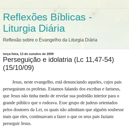
Reflexões Bíblicas -
Liturgia Diária
Reflexão sobre o Evangelho da Liturgia Diária
terça-feira, 13 de outubro de 2009
Perseguição e idolatria (Lc 11,47-54)
(15/10/09)
Jesus, neste evangelho, está denunciando aqueles, cujos pais
perseguiram os profetas. Estamos falando dos escribas e fariseus,
que Jesus não tinha medo de revelar sua podridão interior para o
grande público que o rodeava. Esse grupo de judeus orientados
pelos doutores da Lei, os quais não admitiam que alguém soubesse
mais que eles, continuavam a fazer o que os seus pais faziam:
perseguir Jesus.