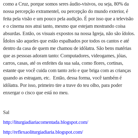
como a Cruz, porque somos seres áudio-visivos, ou seja, 80% da
nossa percepção extramentel, ou percepção do mundo exterior, é
feita pela visão e um pouco pela audição. É por isso que a televisão
e o cinema nos atrai tanto, mesmo que estejam mostrando coisa
absurdas. Então, os visuais expostos na nossa Igreja, não são ídolos.
Ídolos são aqueles que estão espalhados por todos os cantos e até
dentro da casa de quem me chamou de idólatra. São bens matérias
que as pessoas adoram tanto: Computadores, videogames, jóias,
carros, casas, até os enfeites da sua sala, como flores, cortinas,
estante que você cuida com tanto zelo e que briga com as crianças
quando as estragam, etc.
Então, dessa forma, você também é
idólatra. Por isso, primeiro tire a trave do teu olho, para poder
enxergar o cisco que está no meu.
Sal
http://liturgiadiariacomentada.blogspot.com/
http://reflexaoliturgiadiaria.blogspot.com/