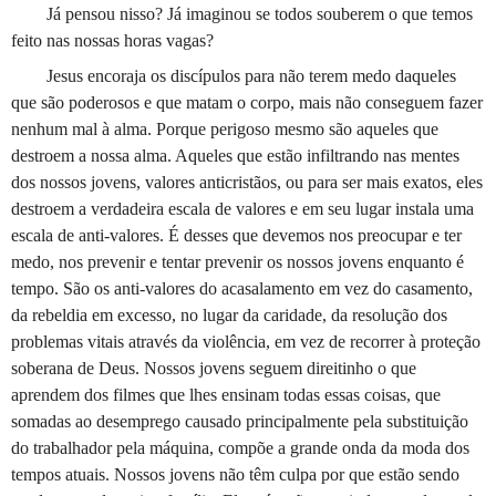
Já pensou nisso? Já imaginou se todos souberem o que temos
feito nas nossas horas vagas?
Jesus encoraja os discípulos para não terem medo daqueles
que são poderosos e que matam o corpo, mais não conseguem fazer
nenhum mal à alma. Porque perigoso mesmo são aqueles que
destroem a nossa alma. Aqueles que estão infiltrando nas mentes
dos nossos jovens, valores anticristãos, ou para ser mais exatos, eles
destroem a verdadeira escala de valores e em seu lugar instala uma
escala de anti-valores. É desses que devemos nos preocupar e ter
medo, nos prevenir e tentar prevenir os nossos jovens enquanto é
tempo. São os anti-valores do acasalamento em vez do casamento,
da rebeldia em excesso, no lugar da caridade, da resolução dos
problemas vitais através da violência, em vez de recorrer à proteção
soberana de Deus. Nossos jovens seguem direitinho o que
aprendem dos filmes que lhes ensinam todas essas coisas, que
somadas ao desemprego causado principalmente pela substituição
do trabalhador pela máquina, compõe a grande onda da moda dos
tempos atuais. Nossos jovens não têm culpa por que estão sendo