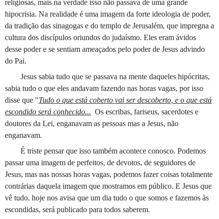
religiosas, mais na verdade isso não passava de uma grande
hipocrisia. Na realidade é uma imagem da forte ideologia de poder,
da tradição das sinagogas e do templo de Jerusalém, que impregna a
cultura dos discípulos oriundos do judaísmo. Eles eram ávidos
desse poder e se sentiam ameaçados pelo poder de Jesus advindo
do Pai.
Jesus sabia tudo que se passava na mente daqueles hipócritas,
sabia tudo o que eles andavam fazendo nas horas vagas, por isso
disse que "
Tudo o que está coberto vai ser descoberto, e o que está
escondido será conhecido...
Os escribas, fariseus, sacerdotes e
doutores da Lei, enganavam as pessoas mas a Jesus, não
enganavam.
É triste pensar que isso também acontece conosco. Podemos
passar uma imagem de perfeitos, de devotos, de seguidores de
Jesus, mas nas nossas horas vagas, podemos fazer coisas totalmente
contrárias daquela imagem que mostramos em público. E Jesus que
vê tudo, hoje nos avisa que um dia tudo o que somos e fazemos às
escondidas, será publicado para todos saberem.