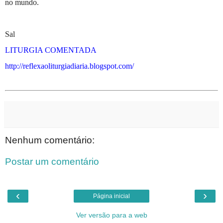
no mundo.
Sal
LITURGIA COMENTADA
http://reflexaoliturgiadiaria.blogspot.com/
Nenhum comentário:
Postar um comentário
‹
›
Página inicial
Ver versão para a web