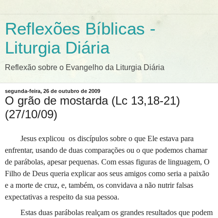
Reflexões Bíblicas -
Liturgia Diária
Reflexão sobre o Evangelho da Liturgia Diária
segunda-feira, 26 de outubro de 2009
O grão de mostarda (Lc 13,18-21)
(27/10/09)
Jesus explicou os discípulos sobre o que Ele estava para
enfrentar, usando de duas comparações ou o que podemos chamar
de parábolas, apesar pequenas. Com essas figuras de linguagem, O
Filho de Deus queria explicar aos seus amigos como seria a paixão
e a morte de cruz, e, também, os convidava a não nutrir falsas
expectativas a respeito da sua pessoa.
Estas duas parábolas realçam os grandes resulta­dos que podem