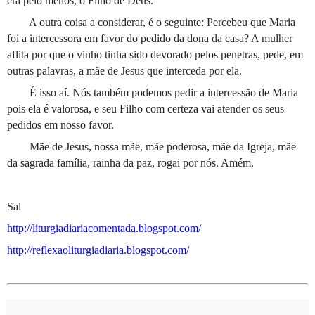
era pelo menos, o Filho de Deus.
A outra coisa a considerar, é o seguinte: Percebeu que Maria
foi a intercessora em favor do pedido da dona da casa? A mulher
aflita por que o vinho tinha sido devorado pelos penetras, pede, em
outras palavras, a mãe de Jesus que interceda por ela.
É isso aí. Nós também podemos pedir a intercessão de Maria
pois ela é valorosa, e seu Filho com certeza vai atender os seus
pedidos em nosso favor.
Mãe de Jesus, nossa mãe, mãe poderosa, mãe da Igreja, mãe
da sagrada família, rainha da paz, rogai por nós. Amém.
Sal
http://liturgiadiariacomentada.blogspot.com/
http://reflexaoliturgiadiaria.blogspot.com/