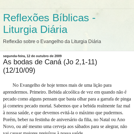
Reflexões Bíblicas -
Liturgia Diária
Reflexão sobre o Evangelho da Liturgia Diária
segunda-feira, 12 de outubro de 2009
As bodas de Caná (Jo 2,1-11)
(12/10/09)
No Evangelho de hoje temos mais de uma lição para
aprendermos. Primeiro. Bebida alcoólica de vez em quando não é
pecado como alguns pensam que basta olhar para a garrafa de pinga
já cometeu pecado mortal. Sabemos que a bebida realmente faz mal
à nossa saúde, e que devemos evitá-la o máximo que pudermos.
Porém, beber na festinha de aniversário da filia, no Natal ou Ano
Novo, ou até mesmo uma cerveja aos sábados para se alegrar, não
vai causar maiores prejuízos à nossa saúde.