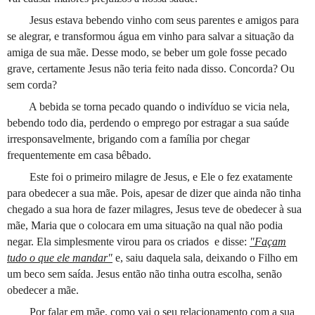
Jesus estava bebendo vinho com seus parentes e amigos para
se alegrar, e transformou água em vinho para salvar a situação da
amiga de sua mãe. Desse modo, se beber um gole fosse pecado
grave, certamente Jesus não teria feito nada disso. Concorda? Ou
sem corda?
A bebida se torna pecado quando o indivíduo se vicia nela,
bebendo todo dia, perdendo o emprego por estragar a sua saúde
irresponsavelmente, brigando com a família por chegar
frequentemente em casa bêbado.
Este foi o primeiro milagre de Jesus, e Ele o fez exatamente
para obedecer a sua mãe. Pois, apesar de dizer que ainda não tinha
chegado a sua hora de fazer milagres, Jesus teve de obedecer à sua
mãe, Maria que o colocara em uma situação na qual não podia
negar. Ela simplesmente virou para os criados e disse:
"Façam
tudo o que ele mandar"
e, saiu daquela sala, deixando o Filho em
um beco sem saída. Jesus então não tinha outra escolha, senão
obedecer a mãe.
Por falar em mãe, como vai o seu relacionamento com a sua