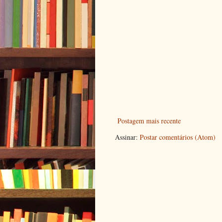
Postagem mais recente
Assinar:
Postar comentários (Atom)