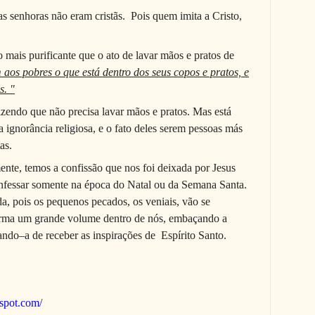
s senhoras não eram cristãs.
Pois quem imita a Cristo,
o mais purificante que o ato de lavar mãos e pratos de
 aos pobres o que está dentro dos seus copos e pratos, e
s. "
izendo que não precisa lavar mãos e pratos. Mas está
a ignorância religiosa, e o fato deles serem pessoas más
as.
ente, temos a confissão que nos foi deixada por Jesus
nfessar somente na época do Natal ou da Semana Santa.
, pois os pequenos pecados, os veniais, vão se
orma um grande volume dentro de nós, embaçando a
tando–a de receber as inspirações de
Espírito Santo.
gspot.com/