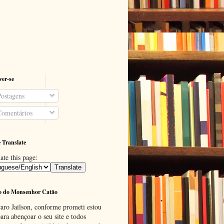
ver-se
ostagens
omentários
 Translate
ate this page:
o do Monsenhor Catão
aro Jailson, conforme prometi estou
ara abençoar o seu site e todos