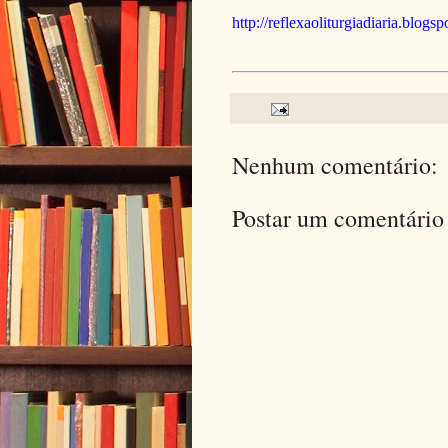
http://reflexaoliturgiadiaria.blogs
Nenhum comentário:
Postar um comentário