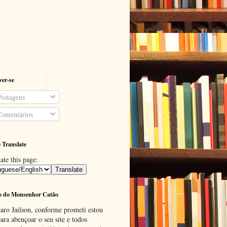
ver-se
ostagens
omentários
 Translate
ate this page:
o do Monsenhor Catão
aro Jailson, conforme prometi estou
ara abençoar o seu site e todos