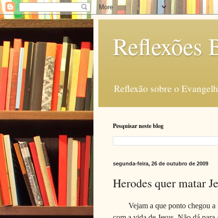
Reflexões B
Reflexão sobre o Evangelho
Pesquisar neste blog
segunda-feira, 26 de outubro de 2009
Herodes quer matar Je
Vejam a que ponto chegou a f
com a vida de Jesus. Não dá para a