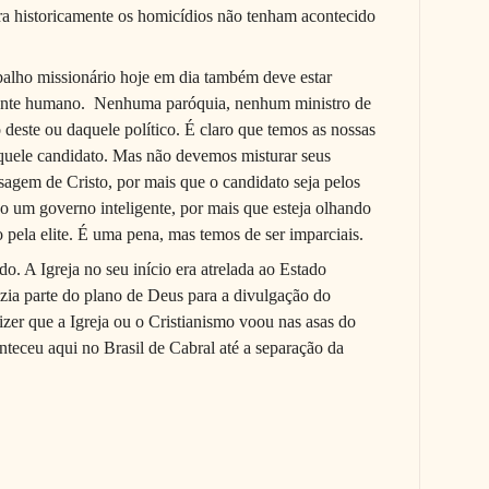
a historicamente os homicí­dios não tenham acontecido
ho missionário hoje em dia também deve estar
ante humano. Nenhuma paróquia, nenhum ministro de
 deste ou daquele político. É claro que temos as nossas
aquele candidato. Mas não devemos misturar seus
gem de Cristo, por mais que o candidato seja pelos
do um governo inteligente, por mais que esteja olhando
o pela elite. É uma pena, mas temos de ser imparciais.
 A Igreja no seu início era atrelada ao Estado
zia parte do plano de Deus para a divulgação do
zer que a Igreja ou o Cristianismo voou nas asas do
eceu aqui no Brasil de Cabral até a separação da