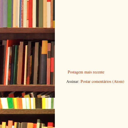
Postagem mais recente
Assinar:
Postar comentários (Atom)