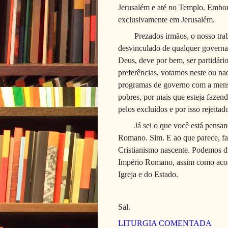
Jerusalém e até no Templo. Embor
exclusivamente em Jerusalém.
Prezados irmãos, o nosso trabal
desvinculado de qualquer govern
Deus, deve por bem, ser partidário
preferências, votamos neste ou n
programas de governo com a mensa
pobres, por mais que esteja fazen
pelos excluídos e por isso rejeitad
Já sei o que você está pensando.
Romano. Sim. E ao que parece, fa
Cristianismo nascente. Podemos di
Império Romano, assim como acont
Igreja e do Estado.
Sal.
LITURGIA COMENTADA