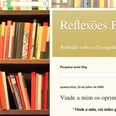
Reflexões B
Reflexão sobre o Evangelho
Pesquisar neste blog
quarta-feira, 15 de julho de 2009
Vinde a mim os oprimi
"Vinde a mim, vós todos que