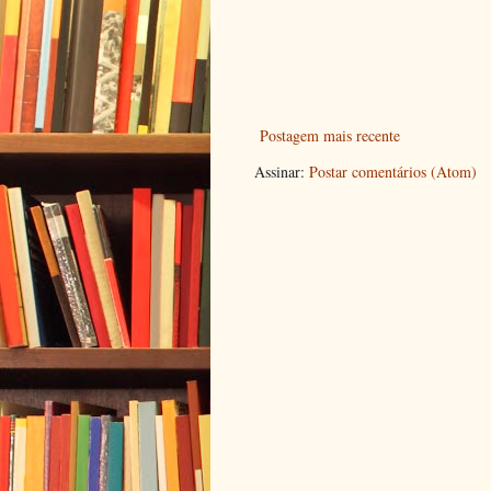
Postagem mais recente
Assinar:
Postar comentários (Atom)