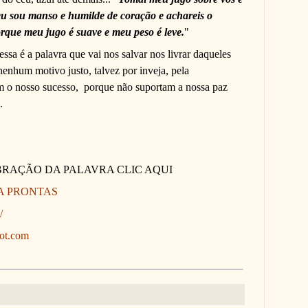
eu sou manso e humilde de coração e achareis o
rque meu jugo é suave e meu peso é leve.
"
ssa é a palavra que vai nos salvar nos livrar daqueles
enhum motivo justo, talvez por inveja, pela
m o nosso sucesso,
porque não suportam a nossa paz
.
BRAÇÃO DA PALAVRA CLIC AQUI
A PRONTAS
/
pot.com