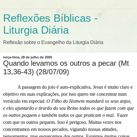
Reflexões Bíblicas -
Liturgia Diária
Reflexão sobre o Evangelho da Liturgia Diária
terça-feira, 28 de julho de 2009
Quando levamos os outros a pecar (Mt
13,36-43) (28/07/09)
A passagem do joio é auto-explicativa, Jesus é muito claro e
objetivo em suas explicações, por isso quero me concentrar num
versículo em especial:
O Filho do Homem mandará os seus anjos,
e eles ajuntarão e tirarão do seu Reino todos os que fazem com que
os outros pequem e também todos os que praticam o mal.
Fazer
com que os outros pequem. Isso é perigoso. Muitas vezes nos
concentramos em nossos pecados, vigiando nossas atitudes,
pensamentos, mas esquecemos dos outros. Fazemos muitas coisas