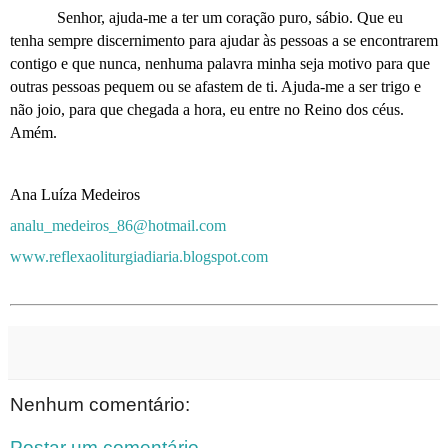
Senhor, ajuda-me a ter um coração puro, sábio. Que eu
tenha sempre discernimento para ajudar às pessoas a se encontrarem
contigo e que nunca, nenhuma palavra minha seja motivo para que
outras pessoas pequem ou se afastem de ti. Ajuda-me a ser trigo e
não joio, para que chegada a hora, eu entre no Reino dos céus.
Amém.
Ana Luíza Medeiros
analu_medeiros_86@hotmail.com
www.reflexaoliturgiadiaria.blogspot.com
Nenhum comentário:
Postar um comentário