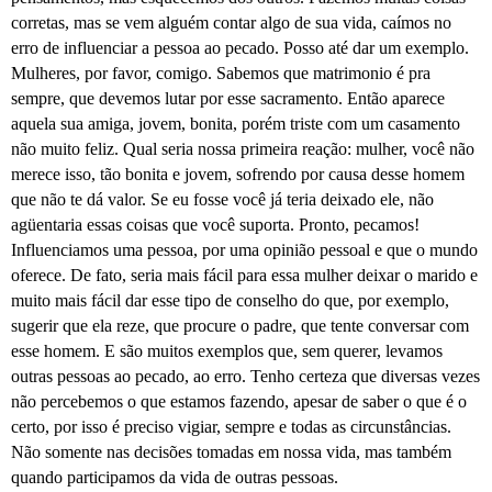
corretas, mas se vem alguém contar algo de sua vida, caímos no
erro de influenciar a pessoa ao pecado. Posso até dar um exemplo.
Mulheres, por favor, comigo. Sabemos que matrimonio é pra
sempre, que devemos lutar por esse sacramento. Então aparece
aquela sua amiga, jovem, bonita, porém triste com um casamento
não muito feliz. Qual seria nossa primeira reação: mulher, você não
merece isso, tão bonita e jovem, sofrendo por causa desse homem
que não te dá valor. Se eu fosse você já teria deixado ele, não
agüentaria essas coisas que você suporta. Pronto, pecamos!
Influenciamos uma pessoa, por uma opinião pessoal e que o mundo
oferece. De fato, seria mais fácil para essa mulher deixar o marido e
muito mais fácil dar esse tipo de conselho do que, por exemplo,
sugerir que ela reze, que procure o padre, que tente conversar com
esse homem. E são muitos exemplos que, sem querer, levamos
outras pessoas ao pecado, ao erro. Tenho certeza que diversas vezes
não percebemos o que estamos fazendo, apesar de saber o que é o
certo, por isso é preciso vigiar, sempre e todas as circunstâncias.
Não somente nas decisões tomadas em nossa vida, mas também
quando participamos da vida de outras pessoas.