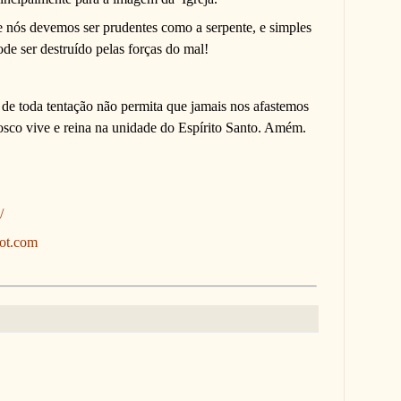
e nós devemos ser prudentes como a serpente, e simples
de ser destruído pelas forças do mal!
, de toda tentação não permita que jamais nos afastemos
osco vive e reina na unidade do Espírito Santo. Amém.
/
pot.com