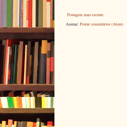
Postagem mais recente
Assinar:
Postar comentários (Atom)