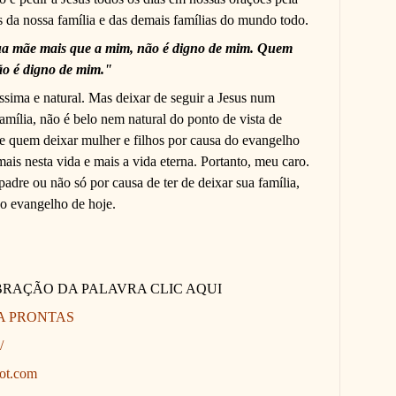
 da nossa família e das demais famílias do mundo todo.
a mãe mais que a mim, não é digno de mim. Quem
ão é digno de mim."
íssima e natural. Mas deixar de seguir a Jesus num
amília, não é belo nem natural do ponto de vista de
ue quem deixar mulher e filhos por causa do evangelho
mais nesta vida e mais a vida eterna. Portanto, meu caro.
padre ou não só por causa de ter de deixar sua família,
no evangelho de hoje.
BRAÇÃO DA PALAVRA CLIC AQUI
A PRONTAS
/
pot.com