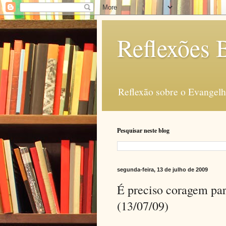
Reflexões B
Reflexão sobre o Evangelho
Pesquisar neste blog
segunda-feira, 13 de julho de 2009
É preciso coragem par
(13/07/09)