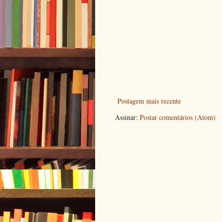
Postagem mais recente
Assinar:
Postar comentários (Atom)