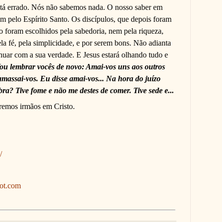
stá errado. Nós não sabemos nada. O nosso saber em
m pelo Espírito Santo. Os discípulos, que depois foram
o foram escolhidos pela sabedoria, nem pela riqueza,
la fé, pela simplicidade, e por serem bons. Não adianta
inuar com a sua verdade. E Jesus estará olhando tudo e
Vou lembrar vocês de novo: Amai-vos uns aos outros
massai-vos. Eu disse amai-vos... Na hora do juízo
ra? Tive fome e não me destes de comer. Tive sede e...
eremos irmãos em Cristo.
/
pot.com