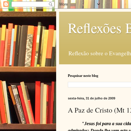
Reflexões B
Reflexão sobre o Evangelho
Pesquisar neste blog
sexta-feira, 31 de julho de 2009
A Paz de Cristo (Mt 1
"Jesus foi para a sua cid
admirados: Donde lhe vem esta s