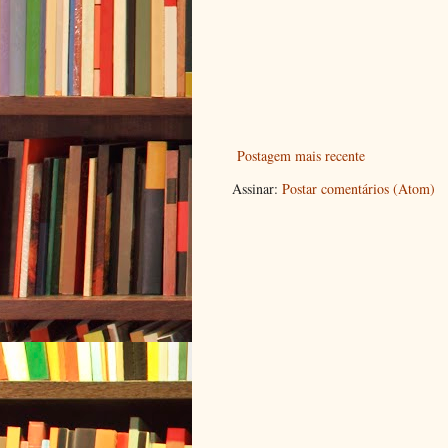
Postagem mais recente
Assinar:
Postar comentários (Atom)