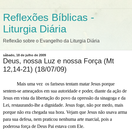
Reflexões Bíblicas -
Liturgia Diária
Reflexão sobre o Evangelho da Liturgia Diária
sábado, 18 de julho de 2009
Deus, nossa Luz e nossa Força (Mt
12,14-21) (18/07/09)
Mais uma vez
os fariseus tentam matar Jesus porque
sentem-se ameaçados em sua autoridade e poder, diante da ação de
Jesus em vista da libertação do povo da opressão da sinagoga e da
Lei, restaurando-lhe a dignidade. Jesus foge, não por medo, mais
porque não era chegada sua hora. Vejam que Jesus não usava arma
para sua defesa, nem praticou nenhuma arte marcial, pois a
poderosa força de Deus Pai estava com Ele.