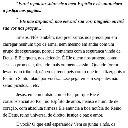
"
Farei repousar sobre ele o meu Espírito e ele anunciará
a justiça aos pagãos."
"
Ele não disputará, não elevará sua voz; ninguém ouvirá
sua voz nas praças..."
Irmãos: Nós também, não precisamos nos preocupar em
carregar nenhum tipo de arma, nem mesmo em andar com um
grupo de seguranças, porque contamos com a segurança vinda de
Deus. É Ele quem, nos defende. É Ele quem nos protege, como
Jesus o prometeu, dizendo mais ou menos assim: Quando forem
levados ao tribunal, não vos preocupeis com o que ireis dizer, pois o
Espírito Santo falará por vocês... ...se pegarem em serpentes não
serão picados..., etc.
Jesus, em comunhão com o Pai, por que Ele é
consubstancial ao Pai,
no Espírito de amor, manso e humilde de
coração, com absoluta firmeza Ele anuncia a boa notícia do Reino
de Deus, reino universal de direito, justiça e paz e amor.
E você? O que está esperando? Vem se juntar a nós, os