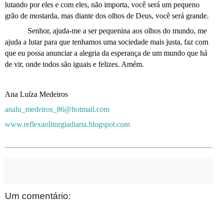
lutando por eles e com eles, não importa, você será um pequeno
grão de mostarda, mas diante dos olhos de Deus, você será grande.
Senhor, ajuda-me a ser pequenina aos olhos do mundo, me
ajuda a lutar para que tenhamos uma sociedade mais justa, faz com
que eu possa anunciar a alegria da esperança de um mundo que há
de vir, onde todos são iguais e felizes. Amém.
Ana Luíza Medeiros
analu_medeiros_86@hotmail.com
www.reflexaoliturgiadiaria.blogspot.com
Um comentário: