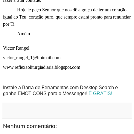
fazer a Sua vontade.
Hoje te peço Senhor que nos dê a graça de ter um coração
igual ao Teu, coração puro, que sempre estará pronto para renunciar
por Ti.
Amém.
Victor Rangel
victor_rangel_1@hotmail.com
www.reflexaoliturgiadiaria.blogspot.com
Instale a Barra de Ferramentas com Desktop Search e
ganhe EMOTICONS para o Messenger!
É GRÁTIS!
Nenhum comentário: