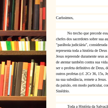
Caríssimos,
No trecho que precede ess
chefes dos sacerdotes sobre sua au
"parábola judiciária", considerad
representa toda a história de Deu
Jesus repreende duramente seus ad
de atentar também contra sua vida
ser o profeta definitivo de Deus, 
outros profetas (cf. 2Cr 36, 15s, 
na sua substância, remete a Jesus
da paixão, em modo particular, co
Sinédrio.
Toda a História da Salv