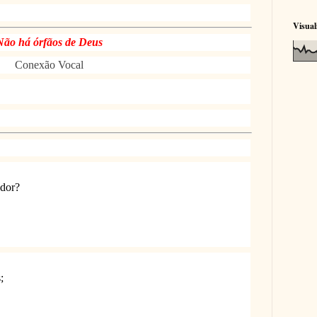
Visual
Não há órfãos de Deus
Conexão Vocal
 dor?
;