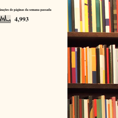
izações de páginas da semana passada
4,993