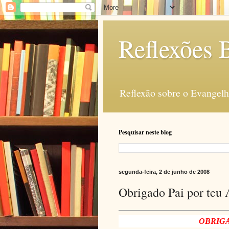
Reflexões B
Reflexão sobre o Evangelho
Pesquisar neste blog
segunda-feira, 2 de junho de 2008
Obrigado Pai por teu
OBRIGA