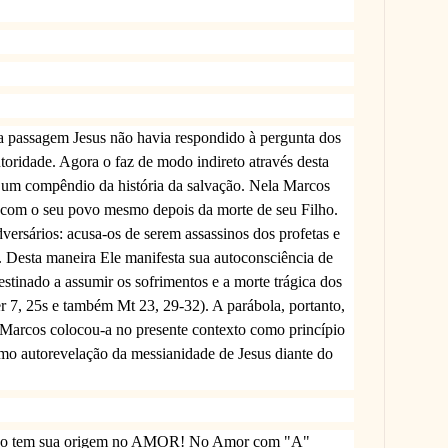
a passagem Jesus não havia respondido à pergunta dos
toridade. Agora o faz de modo indireto através desta
a um compêndio da história da salvação. Nela Marcos
s com o seu povo mesmo depois da morte de seu Filho.
versários: acusa-os de serem assassinos dos profetas e
. Desta maneira Ele manifesta sua autoconsciência de
destinado a assumir os sofrimentos e a morte trágica dos
Jer 7, 25s e também Mt 23, 29-32). A parábola, portanto,
. Marcos colocou-a no presente contexto como princípio
mo autorevelação da messianidade de Jesus diante do
ação tem sua origem no AMOR! No Amor com "A"