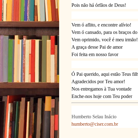
Pois não há órfãos de Deus!
Vem ó aflito, e encontre alívio!
Vem ó cansado, para os braços do
Vem oprimido, você é meu irmão!
A graça desse Pai de amor
Foi feita em nosso favor
Ó Pai querido, aqui estão Teus fil
Agradecidos por Teu amor!
Nos entregamos à Tua vontade
Enche-nos hoje com Teu poder
Humberto Selau Inácio
humberto@ciser.com.br