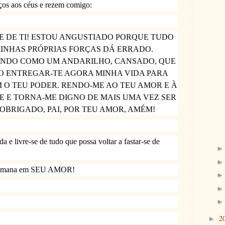
ços aos céus e rezem comigo:
E DE TI! ESTOU ANGUSTIADO PORQUE TUDO
MINHAS PRÓPRIAS FORÇAS DÁ ERRADO.
UNDO COMO UM ANDARILHO, CANSADO, QUE
O ENTREGAR-TE AGORA MINHA VIDA PARA
 O TEU PODER. RENDO-ME AO TEU AMOR E À
E E TORNA-ME DIGNO DE MAIS UMA VEZ SER
OBRIGADO, PAI, POR TEU AMOR, AMÉM!
 e livre-se de tudo que possa voltar a fastar-se de
 semana em SEU AMOR!
2
►