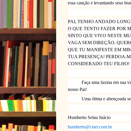
essa canção e levantando seus bra
PAI, TENHO ANDADO LONG
O QUE TENTO FAZER POR 
SINTO QUE VIVO NESTE M
VAGA SEM DIREÇÃO. QUER
QUE TU MANIFESTE EM MIM
TUA PRESENÇA! PERDOA-M
CONSIDERADO TEU FILHO! 
Faça uma faxina em sua vida
nosso Pai!
Uma ótima e abençoada
Humberto Selau Inácio
humberto@ciser.com.br