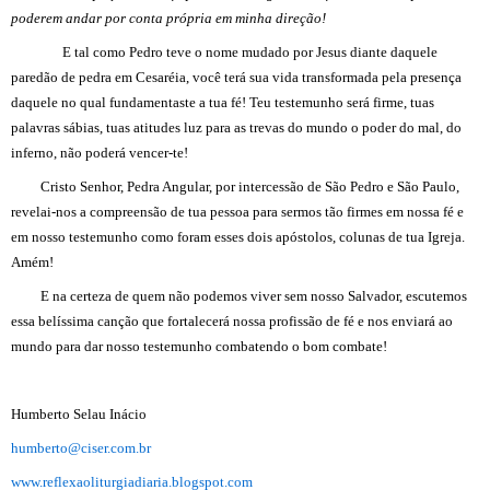
poderem andar por conta própria em minha direção!
E tal como Pedro teve o nome mudado por Jesus diante daquele
paredão de pedra em Cesaréia, você terá sua vida transformada pela presença
daquele no qual fundamentaste a tua fé! Teu testemunho será firme, tuas
palavras sábias, tuas atitudes luz para as trevas do mundo o poder do mal, do
inferno, não poderá vencer-te!
Cristo Senhor, Pedra Angular, por intercessão de São Pedro e São Paulo,
revelai-nos a compreensão de tua pessoa para sermos tão firmes em nossa fé e
em nosso testemunho como foram esses dois apóstolos, colunas de tua Igreja.
Amém!
E na certeza de quem não podemos viver sem nosso Salvador, escutemos
essa belíssima canção que fortalecerá nossa profissão de fé e nos enviará ao
mundo para dar nosso testemunho combatendo o bom combate!
Humberto Selau Inácio
humberto@ciser.com.br
www.reflexaoliturgiadiaria.blogspot.com