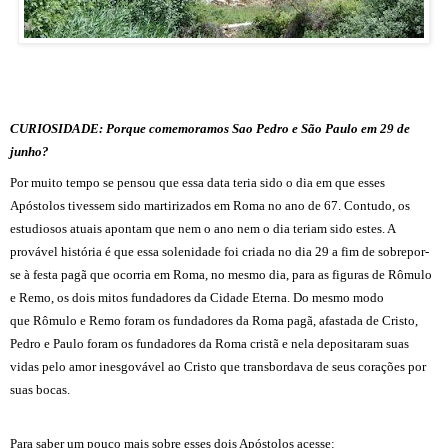
CURIOSIDADE:
Porque comemoramos Sao Pedro e São Paulo em 29 de
junho?
Por muito tempo se pensou que essa data teria sido o dia em que esses
Apóstolos tivessem sido martirizados em Roma no ano de 67. Contudo, os
estudiosos atuais apontam que nem o ano nem o dia teriam sido estes. A
provável história é que essa solenidade foi criada no dia 29 a fim de sobrepor-
se à festa pagã que ocorria em Roma, no mesmo dia, para as figuras de Rômulo
e Remo, os dois mitos fundadores da Cidade Eterna. Do mesmo modo
que Rômulo e Remo foram os fundadores da Roma pagã, afastada de Cristo,
Pedro e Paulo foram os fundadores da Roma cristã e nela depositaram suas
vidas pelo amor inesgovável ao Cristo que transbordava de seus corações por
suas bocas.
Para saber um pouco mais sobre esses dois Apóstolos acesse: