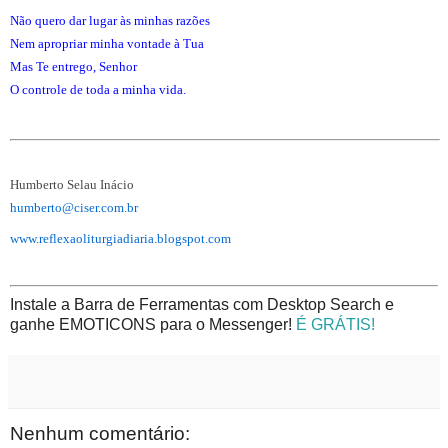
Não quero dar lugar às minhas razões
Nem apropriar minha vontade à Tua
Mas Te entrego, Senhor
O controle de toda a minha vida.
Humberto Selau Inácio
humberto@ciser.com.br
www.reflexaoliturgiadiaria.blogspot.com
Instale a Barra de Ferramentas com Desktop Search e
ganhe EMOTICONS para o Messenger!
É GRÁTIS!
Nenhum comentário: