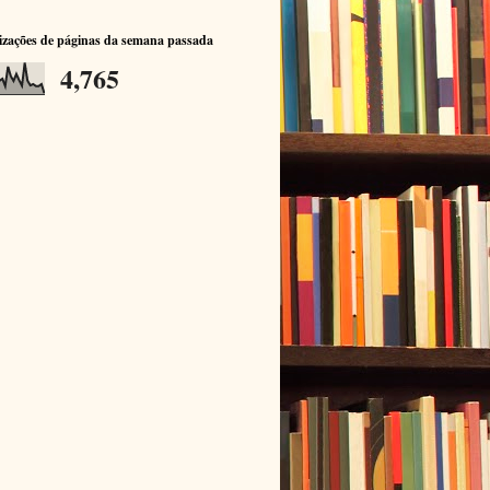
izações de páginas da semana passada
4,765