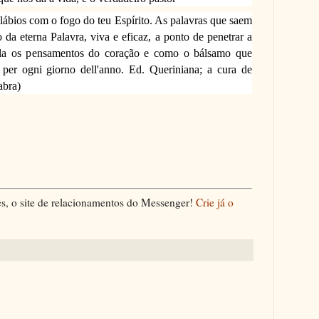
os com o fogo do teu Espírito. As palavras que saem
da eterna Palavra, viva e eficaz, a ponto de penetrar a
ela os pensamentos do coração e como o bálsamo que
a per ogni giorno dell'anno. Ed. Queriniana; a cura de
abra)
, o site de relacionamentos do Messenger!
Crie já o