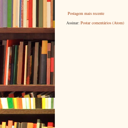
Postagem mais recente
Assinar:
Postar comentários (Atom)