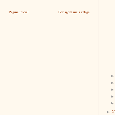
Página inicial
Postagem mais antiga
2
►