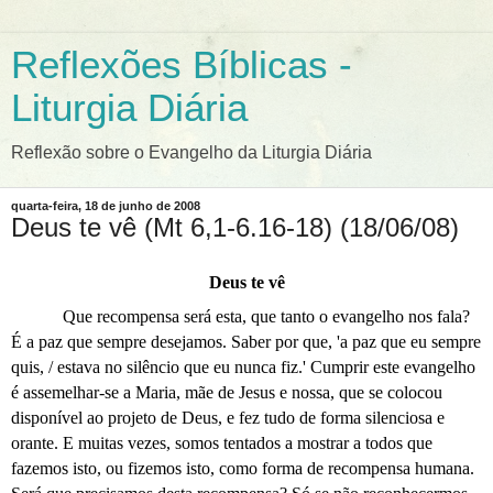
Reflexões Bíblicas -
Liturgia Diária
Reflexão sobre o Evangelho da Liturgia Diária
quarta-feira, 18 de junho de 2008
Deus te vê (Mt 6,1-6.16-18) (18/06/08)
Deus te vê
Que recompensa será esta, que tanto o evangelho nos fala?
É a paz que sempre desejamos. Saber por que, 'a paz que eu sempre
quis, / estava no silêncio que eu nunca fiz.' Cumprir este evangelho
é assemelhar-se a Maria, mãe de Jesus e nossa, que se colocou
disponível ao projeto de Deus, e fez tudo de forma silenciosa e
orante. E muitas vezes, somos tentados a mostrar a todos que
fazemos isto, ou fizemos isto, como forma de recompensa humana.