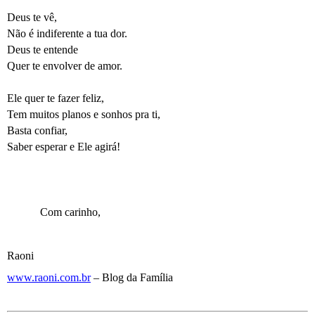
Deus te vê,
Não é indiferente a tua dor.
Deus te entende
Quer te envolver de amor.
Ele quer te fazer feliz,
Tem muitos planos e sonhos pra ti,
Basta confiar,
Saber esperar e Ele agirá!
Com carinho,
Raoni
www.raoni.com.br
– Blog da Família