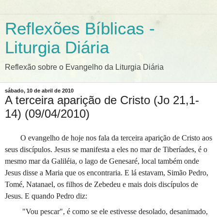
Reflexões Bíblicas -
Liturgia Diária
Reflexão sobre o Evangelho da Liturgia Diária
sábado, 10 de abril de 2010
A terceira aparição de Cristo (Jo 21,1-
14) (09/04/2010)
O evangelho de hoje nos fala da terceira aparição de Cristo aos
seus discípulos. Jesus se manifesta a eles no mar de Tiberíades, é o
mesmo mar da Galiléia, o lago de Genesaré, local também onde
Jesus disse a Maria que os encontraria. E lá estavam, Simão Pedro,
Tomé, Natanael, os filhos de Zebedeu e mais dois discípulos de
Jesus. E quando Pedro diz:
"Vou pescar", é como se ele estivesse desolado, desanimado,