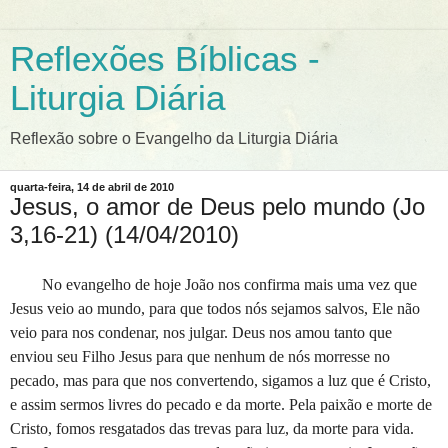
Reflexões Bíblicas -
Liturgia Diária
Reflexão sobre o Evangelho da Liturgia Diária
quarta-feira, 14 de abril de 2010
Jesus, o amor de Deus pelo mundo (Jo
3,16-21) (14/04/2010)
No evangelho de hoje João nos confirma mais uma vez que
Jesus veio ao mundo, para que todos nós sejamos salvos, Ele não
veio para nos condenar, nos julgar. Deus nos amou tanto que
enviou seu Filho Jesus para que nenhum de nós morresse no
pecado, mas para que nos convertendo, sigamos a luz que é Cristo,
e assim sermos livres do pecado e da morte. Pela paixão e morte de
Cristo, fomos resgatados das trevas para luz, da morte para vida.