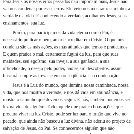
Para Jesus os nossos erros passados não importam mais, Jesus não
vai nos condenar por esses erros. Ele veio nos mostrar o caminho, a
verdade e a vida. E conhecendo a verdade, acolhamos Jesus, seus
ensinamentos, sua luz.
Porém, para participamos da vida eterna com o Pai, é
necessário praticar o bem, amar e acreditar em Cristo. O que nos
condena são as más ações, as más atitudes que temos e praticamos.
E quem pratica o mal, certamente fugirá da luz, para que suas
maldades, seu egoísmo, sua inveja, a sua ganância, a sua
infidelidade, o desejo pelo poder, não sejam descobertos, assim
buscará sempre as trevas e em conseqüência
sua condenação.
Jesus é a Luz do mundo, que ilumina nossa caminhada, nossa
vida, que nos mostra a verdade, e nos dá vida em abundância, e
mostra o caminho que devemos seguir. E nós, também podemos ser
luz na vida de alguém. Todo aquele que pratica boas ações, que
procura viver na luz Cristo, pode ser luz para o irmão que vive no
pecado, que ainda não buscou a luz divina, não aderiu ao projeto de
salvação de Jesus, do Pai. Se conhecermos alguém que não