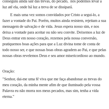
conseguiu ainda sair das trevas, do pecado,
nós podemos levar a
luz até ela, onde há luz a treva de se dissipará.
E mais uma vez somos convidados por Cristo a segui-lo, a
fazer a vontade do Pai. Porém, muitos ainda resistem, rejeitam a sua
mensagem de salvação e de vida. Jesus espera nosso sim, e nos
deixa a vontade para aceitar ou não seu convite. Deixemos a luz de
Deus entrar em nosso coração, rezemos pela nossa conversão,
pratiquemos boas ações para que a Luz divina tome de conta de
todo nosso ser, e que nossas boas obras agradem ao Pai, e que pelas
nossas obras revelemos Deus e seu amor misericordioso ao mundo.
Oração:
"Senhor, dai-me uma fé viva que me faça abandonar as trevas do
meu coração, da minha mente afim de que iluminado pela vossa
Palavra eu não morra nos meus pecados, mas sim, tenha a vida
eterna."