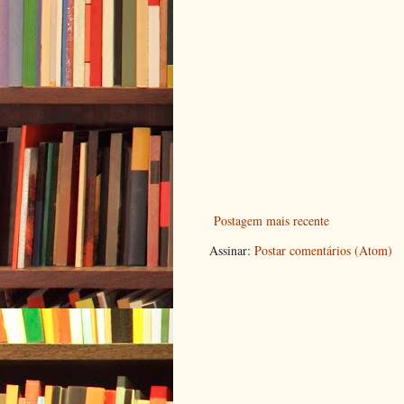
Postagem mais recente
Assinar:
Postar comentários (Atom)