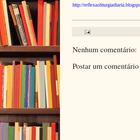
http://reflexaoliturgiadiaria.blogs
Nenhum comentário:
Postar um comentário