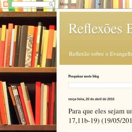
Reflexões B
Reflexão sobre o Evangelho
Pesquisar neste blog
terça-feira, 20 de abril de 2010
Para que eles sejam 
17,11b-19) (19/05/20