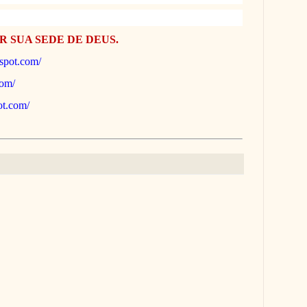
R SUA SEDE DE DEUS.
gspot.com/
com/
pot.com/