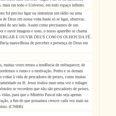
, mais em todo o Universo, em todo espaço infinito.
ns foi preciso ligar ou sintonizar um rádio ou uma
a de Deus em nossa volta basta só se ligar, observar,
entirá do seu lado. Assim como precisamos de um
er e ouvir imagens e sons, o nosso aparelho se chama
ERGAR E OUVIR DEUS COM OS OLHOS DA FÉ.
iência maravilhosa de perceber a presença de Deus em
s, muitas vezes temos a tendência de enfraquecer, de
e perdemos o rumo e a motivação. Pedro e os demais
 voltar à vida de pescadores de peixes, como muitas
maturidade na fé. Jesus realiza mais uma vez o milagre
póstolos se recordem que não são pescadores de peixes.
vidas, para que o Mistério Pascal não seja apenas
ração, a fim de que possamos crescer cada vez mais na
 Cristo. (CNBB)