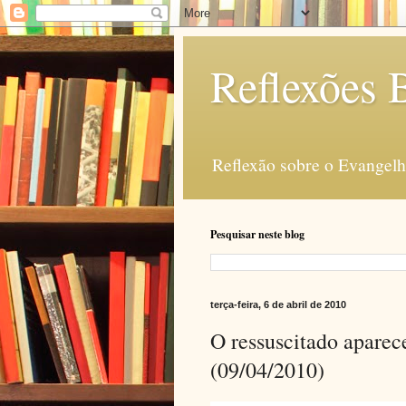
Reflexões B
Reflexão sobre o Evangelho
Pesquisar neste blog
terça-feira, 6 de abril de 2010
O ressuscitado aparec
(09/04/2010)