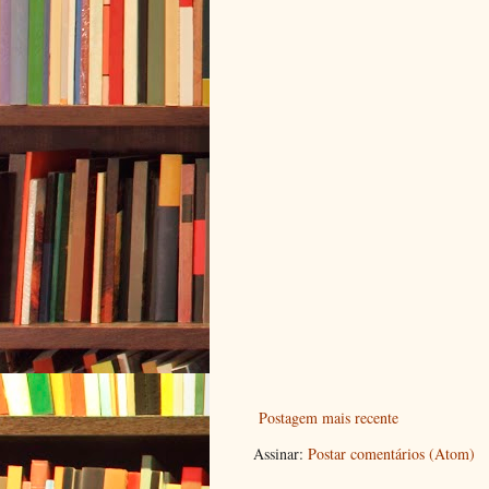
Postagem mais recente
Assinar:
Postar comentários (Atom)