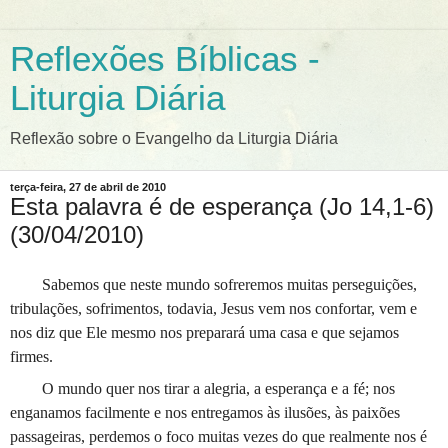
Reflexões Bíblicas -
Liturgia Diária
Reflexão sobre o Evangelho da Liturgia Diária
terça-feira, 27 de abril de 2010
Esta palavra é de esperança (Jo 14,1-6)
(30/04/2010)
Sabemos que neste mundo sofreremos muitas perseguições,
tribulações, sofrimentos, todavia, Jesus vem nos confortar, vem e
nos diz que Ele mesmo nos preparará uma casa e que sejamos
firmes.
O mundo quer nos tirar a alegria, a esperança e a fé; nos
enganamos facilmente e nos entregamos às ilusões, às paixões
passageiras, perdemos o foco muitas vezes do que realmente nos é