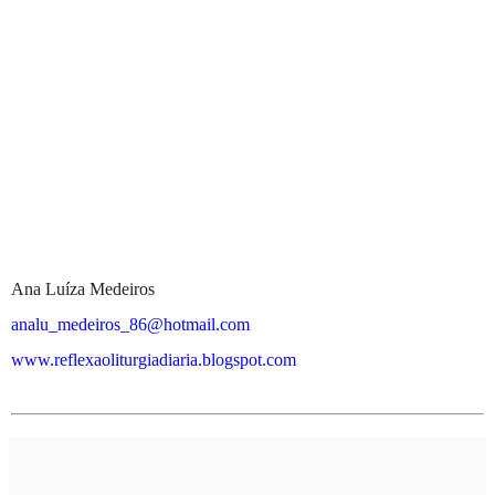
Ana Luíza Medeiros
analu_medeiros_86@hotmail.com
www.reflexaoliturgiadiaria.blogspot.com