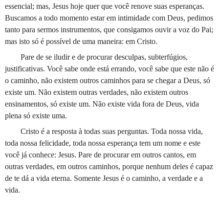
essencial; mas, Jesus hoje quer que você renove suas esperanças.
Buscamos a todo momento estar em intimidade com Deus, pedimos
tanto para sermos instrumentos, que consigamos ouvir a voz do Pai;
mas isto só é possível de uma maneira: em Cristo.
Pare de se iludir e de procurar desculpas, subterfúgios,
justificativas. Você sabe onde está errando, você sabe que este não é
o caminho, não existem outros caminhos para se chegar a Deus, só
existe um. Não existem outras verdades, não existem outros
ensinamentos, só existe um. Não existe vida fora de Deus, vida
plena só existe uma.
Cristo é a resposta à todas suas perguntas. Toda nossa vida,
toda nossa felicidade, toda nossa esperança tem um nome e este
você já conhece: Jesus. Pare de procurar em outros cantos, em
outras verdades, em outros caminhos, porque nenhum deles é capaz
de te dá a vida eterna. Somente Jesus é o caminho, a verdade e a
vida.