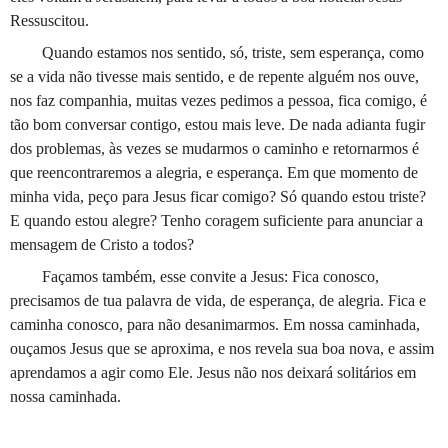
Ressuscitou.
Quando estamos nos sentido, só, triste, sem esperança, como
se a vida não tivesse mais sentido, e de repente alguém nos ouve,
nos faz companhia, muitas vezes pedimos a pessoa, fica comigo, é
tão bom conversar contigo, estou mais leve. De nada adianta fugir
dos problemas, às vezes se mudarmos o caminho e retornarmos é
que reencontraremos a alegria, e esperança. Em que momento de
minha vida, peço para Jesus ficar comigo? Só quando estou triste?
E quando estou alegre? Tenho coragem suficiente para anunciar a
mensagem de Cristo a todos?
Façamos também, esse convite a Jesus: Fica conosco,
precisamos de tua palavra de vida, de esperança, de alegria. Fica e
caminha conosco, para não desanimarmos. Em nossa caminhada,
ouçamos Jesus que se aproxima, e nos revela sua boa nova, e assim
aprendamos a agir como Ele. Jesus não nos deixará solitários em
nossa caminhada.