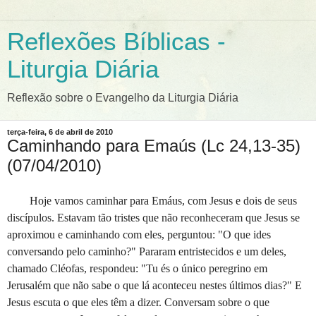
Reflexões Bíblicas -
Liturgia Diária
Reflexão sobre o Evangelho da Liturgia Diária
terça-feira, 6 de abril de 2010
Caminhando para Emaús (Lc 24,13-35)
(07/04/2010)
Hoje vamos caminhar para Emáus, com Jesus e dois de seus
discípulos. Estavam tão tristes que não reconheceram que Jesus se
aproximou e caminhando com eles, perguntou: "O que ides
conversando pelo caminho?" Pararam entristecidos e um deles,
chamado Cléofas, respondeu: "Tu és o único peregrino em
Jerusalém que não sabe o que lá aconteceu nestes últimos dias?" E
Jesus escuta o que eles têm a dizer. Conversam sobre o que