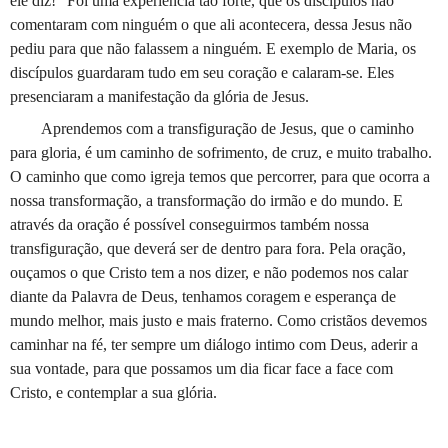
ele diz!" Foi uma experiência tão forte, que os discípulos não
comentaram com ninguém o que ali acontecera, dessa Jesus não
pediu para que não falassem a ninguém. E exemplo de Maria, os
discípulos guardaram tudo em seu coração e calaram-se. Eles
presenciaram a manifestação da glória de Jesus.
Aprendemos com a transfiguração de Jesus, que o caminho
para gloria, é um caminho de sofrimento, de cruz, e muito trabalho.
O caminho que como igreja temos que percorrer, para que ocorra a
nossa transformação, a transformação do irmão e do mundo. E
através da oração é possível conseguirmos também nossa
transfiguração, que deverá ser de dentro para fora. Pela oração,
ouçamos o que Cristo tem a nos dizer, e não podemos nos calar
diante da Palavra de Deus, tenhamos coragem e esperança de
mundo melhor, mais justo e mais fraterno. Como cristãos devemos
caminhar na fé, ter sempre um diálogo intimo com Deus, aderir a
sua vontade, para que possamos um dia ficar face a face com
Cristo, e contemplar a sua glória.