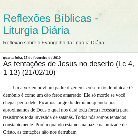
Reflexões Bíblicas -
Liturgia Diária
Reflexão sobre o Evangelho da Liturgia Diária
quarta-feira, 17 de fevereiro de 2010
As tentações de Jesus no deserto (Lc 4,
1-13) (21/02/10)
Uma vez eu ouvi um padre dizer em seu sermão dominical: O
demônio é como um cão feroz amarrado. Ele só morde se você
chegar perto dele. Ficamos longe do demônio quando nos
aproximamos de Deus o qual nos dará toda força necessária para
resistirmos toda investida de satanás. Todos nós somos tentados
constantemente. Porém quando estamos na paz e na amizade de
Cristo, as tentações não nos derrubam.