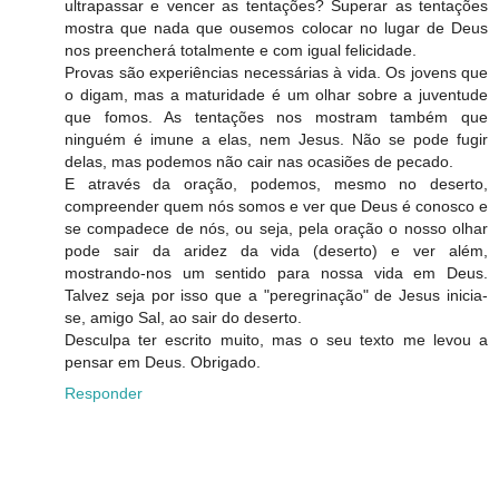
ultrapassar e vencer as tentações? Superar as tentações
mostra que nada que ousemos colocar no lugar de Deus
nos preencherá totalmente e com igual felicidade.
Provas são experiências necessárias à vida. Os jovens que
o digam, mas a maturidade é um olhar sobre a juventude
que fomos. As tentações nos mostram também que
ninguém é imune a elas, nem Jesus. Não se pode fugir
delas, mas podemos não cair nas ocasiões de pecado.
E através da oração, podemos, mesmo no deserto,
compreender quem nós somos e ver que Deus é conosco e
se compadece de nós, ou seja, pela oração o nosso olhar
pode sair da aridez da vida (deserto) e ver além,
mostrando-nos um sentido para nossa vida em Deus.
Talvez seja por isso que a "peregrinação" de Jesus inicia-
se, amigo Sal, ao sair do deserto.
Desculpa ter escrito muito, mas o seu texto me levou a
pensar em Deus. Obrigado.
Responder