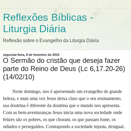
Reflexões Bíblicas -
Liturgia Diária
Reflexão sobre o Evangelho da Liturgia Diária
segunda-feira, 8 de fevereiro de 2010
O Sermão do cristão que deseja fazer
parte do Reino de Deus (Lc 6,17.20-26)
(14/02/10)
Neste domingo, nos é apresentado um evangelho de grande
beleza, e mais uma vez Jesus deixa claro que o seu ensinamento,
sua doutrina é diferente da doutrina que o mundo nos apresenta.
Com as bem-aventuranças Jesus inicia uma nova sociedade onde
felizes são os pobres, os que choram, os que passam fome, os
odiados e perseguidos. Contrapondo a sociedade injusta, desigual,