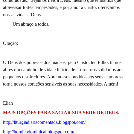
comunidade... Sejamos fieis a Deus, mesmo que tenhamos que
atravessar fortes tempestades; e por amor a Cristo, ofereçamos
nossas vidas a Deus.
Um abraço a todos.
Oração:
Ó Deus dos pobres e dos mansos, pelo Cristo, teu Filho, tu nos
abres um caminho de vida e felicidade. Torna-nos solidários aos
pequenos e sofredores. Abre nossos ouvidos aos seus clamores e
torna nossos corações sensíveis às suas necessidades. Amém!
Elian
MAIS OPÇÕES PARA SACIAR SUA SEDE DE DEUS.
http://liturgiadiariacomentada.blogspot.com/
http://homiliadominical.blogspot.com/