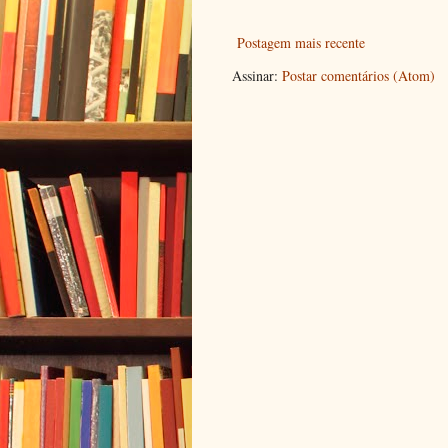
Postagem mais recente
Assinar:
Postar comentários (Atom)