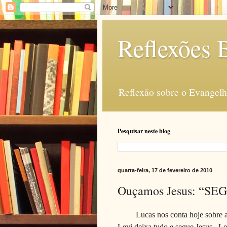
Reflexões B
Reflexão sobre o Evangelho
Pesquisar neste blog
quarta-feira, 17 de fevereiro de 2010
Ouçamos Jesus: “SEG
Lucas nos conta hoje sobre 
Levi deixa tudo e segue Jesus.
Le