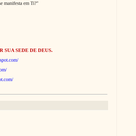
e manifesta em Ti?"
R SUA SEDE DE DEUS.
gspot.com/
com/
pot.com/