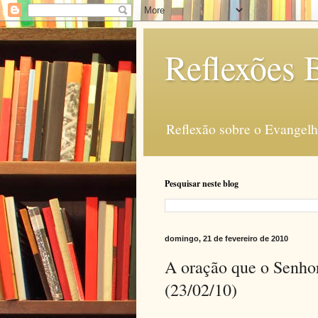
Reflexões B
Reflexão sobre o Evangelho
Pesquisar neste blog
domingo, 21 de fevereiro de 2010
A oração que o Senhor
(23/02/10)