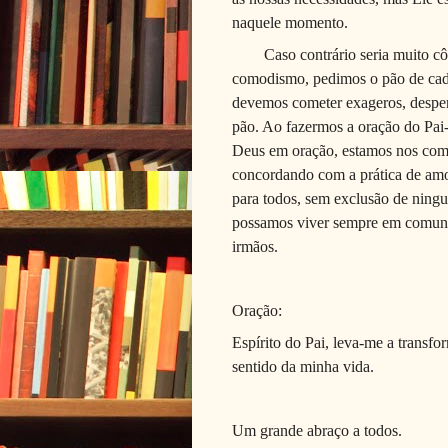
naquele momento.
Caso contrário seria muito 
comodismo, pedimos o pão de cada
devemos cometer exageros, desper
pão. Ao fazermos a oração do Pai
Deus em oração, estamos nos com
concordando com a prática de amor
para todos, sem exclusão de nin
possamos viver sempre em comunh
irmãos.
Oração:
Espírito do Pai, leva-me a transfo
sentido da minha vida.
Um grande abraço a todos.