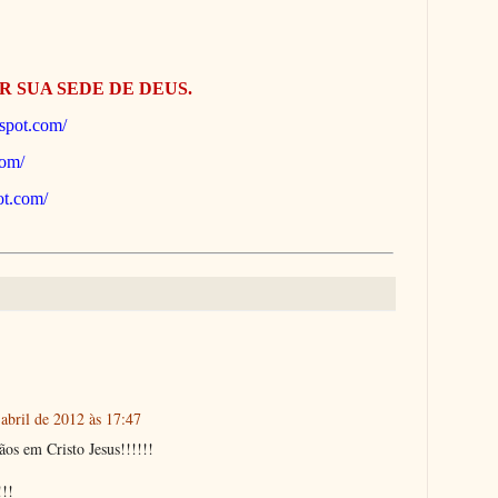
R SUA SEDE DE DEUS.
gspot.com/
com/
pot.com/
 abril de 2012 às 17:47
os em Cristo Jesus!!!!!!
!!