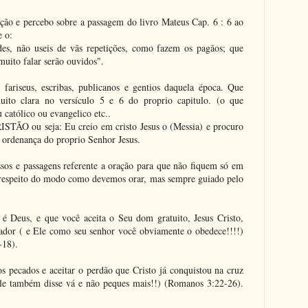
ção e percebo sobre a passagem do livro Mateus Cap. 6 : 6 ao
e o:
des, não useis de vãs repetições, como fazem os pagãos; que
uito falar serão ouvidos".
s fariseus, escribas, publicanos e gentios daquela época. Que
uito clara no versículo 5 e 6 do proprio capitulo. (o que
 católico ou evangelico etc..
ISTÃO ou seja: Eu creio em cristo Jesus o (Messia) e procuro
a ordenança do proprio Senhor Jesus.
sos e passagens referente a oração para que não fiquem só em
respeito do modo como devemos orar, mas sempre guiado pelo
é Deus, e que você aceita o Seu dom gratuito, Jesus Cristo,
or ( e Ele como seu senhor você obviamente o obedece!!!!)
-18).
os pecados e aceitar o perdão que Cristo já conquistou na cruz
Ele também disse vá e não peques mais!!) (Romanos 3:22-26).