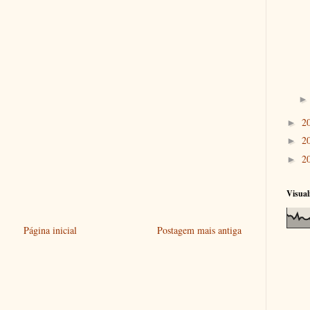
2
►
2
►
2
►
Visual
Página inicial
Postagem mais antiga