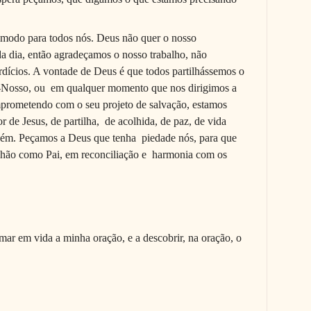
cômodo para todos nós. Deus não quer o nosso
 dia, então agradeçamos o nosso trabalho, não
dícios. A vontade de Deus é que todos partilhássemos o
-Nosso, ou
em qualquer momento que nos dirigimos a
prometendo com o seu projeto de salvação, estamos
 de Jesus, de partilha,
de acolhida, de paz, de vida
guém. Peçamos a Deus que tenha
piedade nós, para que
ão como Pai, em reconciliação e
harmonia com os
rmar em vida a minha oração, e a descobrir, na oração, o