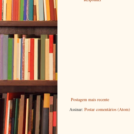
Postagem mais recente
Assinar:
Postar comentários (Atom)