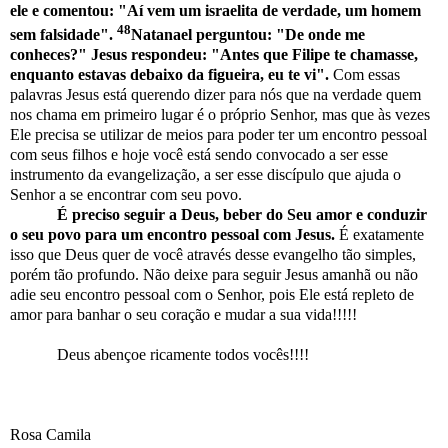
ele e comentou: "Aí vem um israelita de verdade, um homem
48
sem falsidade".
Natanael perguntou: "De onde me
conheces?" Jesus respondeu: "Antes que Filipe te chamasse,
enquanto estavas debaixo da figueira, eu te vi".
Com essas
palavras Jesus está querendo dizer para nós que na verdade quem
nos chama em primeiro lugar é o próprio Senhor, mas que às vezes
Ele precisa se utilizar de meios para poder ter um encontro pessoal
com seus filhos e hoje você está sendo convocado a ser esse
instrumento da evangelização, a ser esse discípulo que ajuda o
Senhor a se encontrar com seu povo.
É preciso seguir a Deus, beber do Seu amor e conduzir
o seu povo para um encontro pessoal com Jesus.
É exatamente
isso que Deus quer de você através desse evangelho tão simples,
porém tão profundo. Não deixe para seguir Jesus amanhã ou não
adie seu encontro pessoal com o Senhor, pois Ele está repleto de
amor para banhar o seu coração e mudar a sua vida!!!!!
Deus abençoe ricamente todos vocês!!!!
Rosa Camila