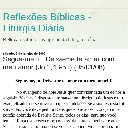
Reflexões Bíblicas -
Liturgia Diária
Reflexão sobre o Evangelho da Liturgia Diária
sábado, 5 de janeiro de 2008
Segue-me tu. Deixa-me te amar com
meu amor (Jo 1,43-51) (05/01/08)
Segue-me, tu. Deixa-me te amar com meu amor!!!!
No evangelho de hoje Jesus quer convidar cada um de nós a
segui-lo. Você está disposto a tornar-se um discípulo de Jesus e um
evangelizador nesse novo ano que se inicia??? Se a sua resposta foi
sim, então você deve pedir a Deus que envie ao seu coração uma
porção dobrada do Espírito Santo, todos os dias, para que você
tenha a força e a perseverança necessária para evangelizar e amar.
Se a sua resposta foi não ou se você está em dúvida sobre seguir