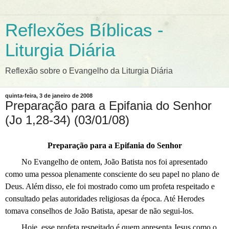
Reflexões Bíblicas -
Liturgia Diária
Reflexão sobre o Evangelho da Liturgia Diária
quinta-feira, 3 de janeiro de 2008
Preparação para a Epifania do Senhor
(Jo 1,28-34) (03/01/08)
Preparação para a Epifania do Senhor
No Evangelho de ontem, João Batista nos foi apresentado
como uma pessoa plenamente consciente do seu papel no plano de
Deus. Além disso, ele foi mostrado como um profeta respeitado e
consultado pelas autoridades religiosas da época. Até Herodes
tomava conselhos de João Batista, apesar de não segui-los.
Hoje, esse profeta respeitado é quem apresenta Jesus como o