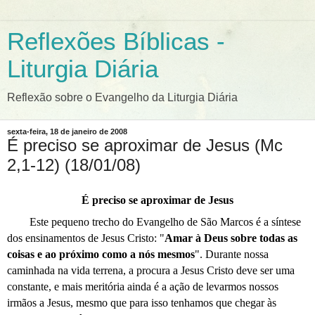
Reflexões Bíblicas -
Liturgia Diária
Reflexão sobre o Evangelho da Liturgia Diária
sexta-feira, 18 de janeiro de 2008
É preciso se aproximar de Jesus (Mc
2,1-12) (18/01/08)
É preciso se aproximar de Jesus
Este pequeno trecho do Evangelho de São Marcos é a síntese
dos ensinamentos de Jesus Cristo: "
Amar à Deus sobre todas as
coisas e ao próximo como a nós mesmos
". Durante nossa
caminhada na vida terrena, a procura a Jesus Cristo deve ser uma
constante, e mais meritória ainda é a ação de levarmos nossos
irmãos a Jesus, mesmo que para isso tenhamos que chegar às