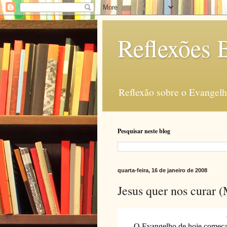
Reflexões B
Reflexão sobre o Evangelho
Pesquisar neste blog
quarta-feira, 16 de janeiro de 2008
Jesus quer nos curar 
O Evangelho de hoje começa 