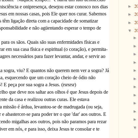
2
►
sciência e onipresença, desejou estar conosco nos dias
Jesus em nossas casas, pois Ele quer nos curar. Sabemos
2
►
 têm ligação direta com a capacidade de somatizar
2
►
esponsabilidade e não agüentando esperar o tempo de
2
▼
 para os sãos. Quais são suas enfermidades físicas e
ar em sua casa física e espiritual (o coração), e permita-
agres necessários para fazer levantar, andar, e servir ao
a sogra, viu? E quantos não querem nem ver a sogra? Já
ela, esquecendo que um coração cheio de ódio não
 peça por sua sogra a Jesus. (rsrsrsr)
ho que deve nos saltar aos olhos é que Jesus depois de
ente da casa e realizou outras curas. Ele estava
 missão é árdua, levantou-se de madrugada (ou seja,
 e abastercer-se para poder ter o que 'dar' aos outros. E
cendo migalhas aos outros, pois não paramos para rezar
iver em nós, e para isso, deixa Jesus te consolar e te