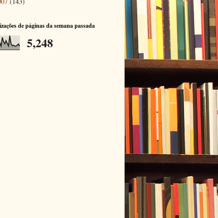
007
(143)
izações de páginas da semana passada
5,248