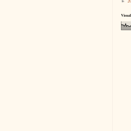
2
►
Visual