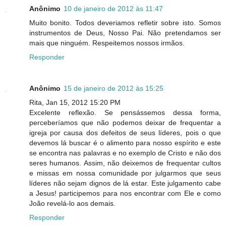
Anônimo
10 de janeiro de 2012 às 11:47
Muito bonito. Todos deveriamos refletir sobre isto. Somos
instrumentos de Deus, Nosso Pai. Não pretendamos ser
mais que ninguém. Respeitemos nossos irmãos.
Responder
Anônimo
15 de janeiro de 2012 às 15:25
Rita, Jan 15, 2012 15:20 PM
Excelente reflexão. Se pensássemos dessa forma,
perceberíamos que não podemos deixar de frequentar a
igreja por causa dos defeitos de seus líderes, pois o que
devemos lá buscar é o alimento para nosso espírito e este
se encontra nas palavras e no exemplo de Cristo e não dos
seres humanos. Assim, não deixemos de frequentar cultos
e missas em nossa comunidade por julgarmos que seus
líderes não sejam dignos de lá estar. Este julgamento cabe
a Jesus! participemos para nos encontrar com Ele e como
João revelá-lo aos demais.
Responder