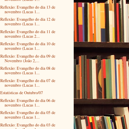
Reflexão: Evangelho do dia 13 de
novembro (Lucas 1...
Reflexão: Evangelho do dia 12 de
novembro (Lucas 1...
Reflexão: Evangelho do dia 11 de
novembro (Lucas 2...
Reflexão: Evangelho do dia 10 de
novembro (Lucas 1...
Reflexão: Evangelho do dia 09 de
Novembro (João 2,...
Reflexão: Evangelho do dia 08 de
novembro (Lucas 1...
Reflexão: Evangelho do dia 07 de
novembro (Lucas 1...
Estatísticas de Outubro/07
Reflexão: Evangelho do dia 06 de
novembro (Lucas 1...
Reflexão: Evangelho do dia 05 de
novembro (Lucas 1...
Reflexão: Evangelho do dia 03 de