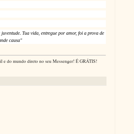
 juventude. Tua vida, entregue por amor, foi a prova de
ande causa"
asil e do mundo direto no seu Messenger! É GRÁTIS!