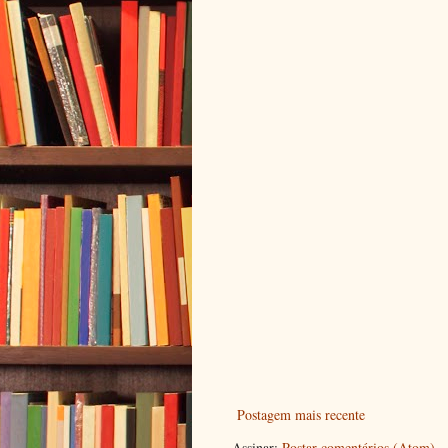
Postagem mais recente
Assinar:
Postar comentários (Atom)