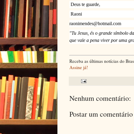
Deus te guarde,
Raoni
raonimendes@hotmail.com
"Tu Jesus, és o grande símbolo da
que vale a pena viver por uma gr
Receba as últimas notícias do Br
Assine já!
Nenhum comentário:
Postar um comentário