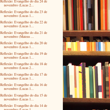
Reflexão: Evangelho do dia 24 de
novembro (Lucas 2...
Reflexão: Evangelho do dia 23 de
novembro (Lucas 1...
Reflexão: Evangelho do dia 22 de
novembro (Lucas 1...
Reflexão: Evangelho do dia 21 de
novembro (Mateus ...
Reflexão: Evangelho do dia 20 de
novembro (Lucas 1...
Reflexão: Evangelho do dia 19 de
novembro (Lucas 1...
Reflexão: Evangelho do dia 18 de
novembro (Lucas 2...
Reflexão: Evangelho do dia 17 de
novembro (Lucas 1...
Reflexão: Evangelho do dia 16 de
novembro (Lucas 1...
Reflexão: Evangelho do dia 15 de
novembro (Lucas 1...
Reflexão: Evangelho do dia 14 de
novembro (Lucas 1...