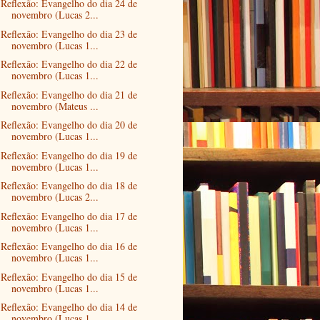
Reflexão: Evangelho do dia 24 de
novembro (Lucas 2...
Reflexão: Evangelho do dia 23 de
novembro (Lucas 1...
Reflexão: Evangelho do dia 22 de
novembro (Lucas 1...
Reflexão: Evangelho do dia 21 de
novembro (Mateus ...
Reflexão: Evangelho do dia 20 de
novembro (Lucas 1...
Reflexão: Evangelho do dia 19 de
novembro (Lucas 1...
Reflexão: Evangelho do dia 18 de
novembro (Lucas 2...
Reflexão: Evangelho do dia 17 de
novembro (Lucas 1...
Reflexão: Evangelho do dia 16 de
novembro (Lucas 1...
Reflexão: Evangelho do dia 15 de
novembro (Lucas 1...
Reflexão: Evangelho do dia 14 de
novembro (Lucas 1...