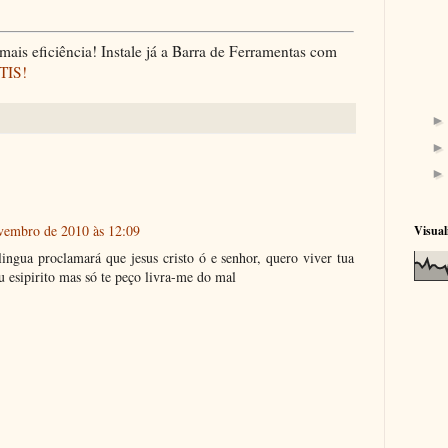
ais eficiência! Instale já a Barra de Ferramentas com
TIS!
vembro de 2010 às 12:09
Visual
lingua proclamará que jesus cristo ó e senhor, quero viver tua
eu esipirito mas só te peço livra-me do mal