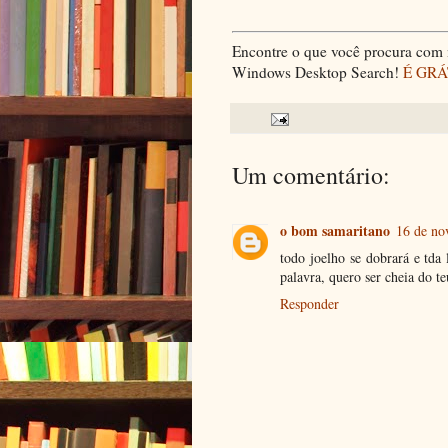
Encontre o que você procura com m
Windows Desktop Search!
É GRÁ
Um comentário:
o bom samaritano
16 de no
todo joelho se dobrará e tda 
palavra, quero ser cheia do t
Responder