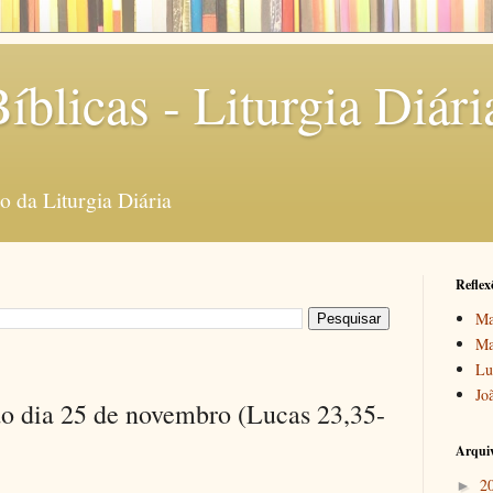
íblicas - Liturgia Diári
 da Liturgia Diária
Reflex
Ma
Ma
Lu
Jo
do dia 25 de novembro (Lucas 23,35-
Arquiv
2
►