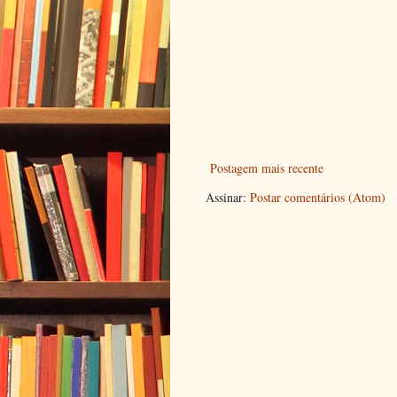
Postagem mais recente
Assinar:
Postar comentários (Atom)