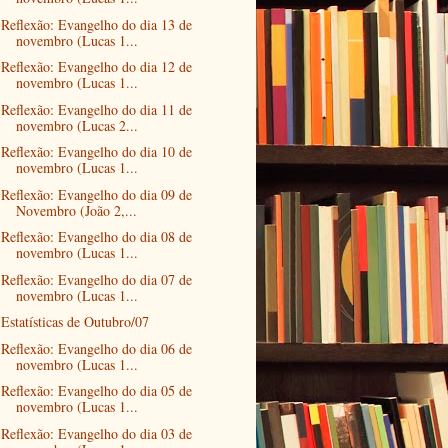
Reflexão: Evangelho do dia 13 de
novembro (Lucas 1...
Reflexão: Evangelho do dia 12 de
novembro (Lucas 1...
Reflexão: Evangelho do dia 11 de
novembro (Lucas 2...
Reflexão: Evangelho do dia 10 de
novembro (Lucas 1...
Reflexão: Evangelho do dia 09 de
Novembro (João 2,...
Reflexão: Evangelho do dia 08 de
novembro (Lucas 1...
Reflexão: Evangelho do dia 07 de
novembro (Lucas 1...
Estatísticas de Outubro/07
Reflexão: Evangelho do dia 06 de
novembro (Lucas 1...
Reflexão: Evangelho do dia 05 de
novembro (Lucas 1...
Reflexão: Evangelho do dia 03 de