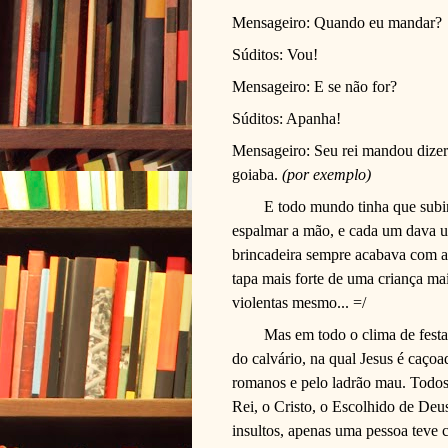
Mensageiro: Quando eu mandar?
Súditos: Vou!
Mensageiro: E se não for?
Súditos: Apanha!
Mensageiro: Seu rei mandou dizer
goiaba.
(por exemplo)
E todo mundo tinha que subi
espalmar a mão, e cada um dava u
brincadeira sempre acabava com 
tapa mais forte de uma criança ma
violentas mesmo... =/
Mas em todo o clima de fest
do calvário, na qual Jesus é caçoa
romanos e pelo ladrão mau. Todos
Rei, o Cristo, o Escolhido de Deu
insultos, apenas uma pessoa teve 