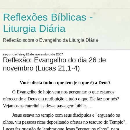
Reflexões Bíblicas -
Liturgia Diária
Reflexão sobre o Evangelho da Liturgia Diária
segunda-feira, 26 de novembro de 2007
Reflexão: Evangelho do dia 26 de
novembro (Lucas 21,1-4)
Você oferta tudo o que tem (e o que é) a Deus?
O Evangelho de hoje vem nos perguntar: o que estamos
oferecendo a Deus em retribuição a tudo o que Ele faz por nós?
Vejamos as entrelinhas dessa passagem bíblica...
Jesus estava no templo com seus discípulos e "erguendo os
olhos, viu pessoas ricas depositando ofertas no tesouro do Templo".
Lucas fez questão de lembrar que Jesus "ergueu os olhos", para