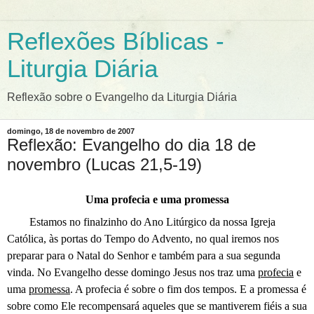
Reflexões Bíblicas -
Liturgia Diária
Reflexão sobre o Evangelho da Liturgia Diária
domingo, 18 de novembro de 2007
Reflexão: Evangelho do dia 18 de
novembro (Lucas 21,5-19)
Uma profecia e uma promessa
Estamos no finalzinho do Ano Litúrgico da nossa Igreja
Católica, às portas do Tempo do Advento, no qual iremos nos
preparar para o Natal do Senhor e também para a sua segunda
vinda. No Evangelho desse domingo Jesus nos traz uma
profecia
e
uma
promessa
. A profecia é sobre o fim dos tempos. E a promessa é
sobre como Ele recompensará aqueles que se mantiverem fiéis a sua