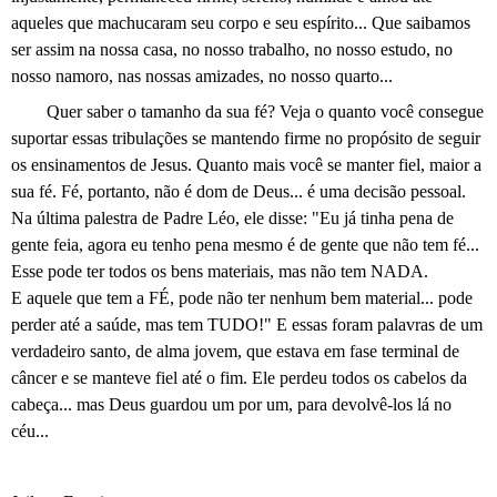
aqueles que machucaram seu corpo e seu espírito... Que saibamos
ser assim na nossa casa, no nosso trabalho, no nosso estudo, no
nosso namoro, nas nossas amizades, no nosso quarto...
Quer saber o tamanho da sua fé? Veja o quanto você consegue
suportar essas tribulações se mantendo firme no propósito de seguir
os ensinamentos de Jesus. Quanto mais você se manter fiel, maior a
sua fé. Fé, portanto, não é dom de Deus... é uma decisão pessoal.
Na última palestra de Padre Léo, ele disse: "Eu já tinha pena de
gente feia, agora eu tenho pena mesmo é de gente que não tem fé...
Esse pode ter todos os bens materiais, mas não tem NADA.
E aquele que tem a FÉ, pode não ter nenhum bem material... pode
perder até a saúde, mas tem TUDO!" E essas foram palavras de um
verdadeiro santo, de alma jovem, que estava em fase terminal de
câncer e se manteve fiel até o fim. Ele perdeu todos os cabelos da
cabeça... mas Deus guardou um por um, para devolvê-los lá no
céu...