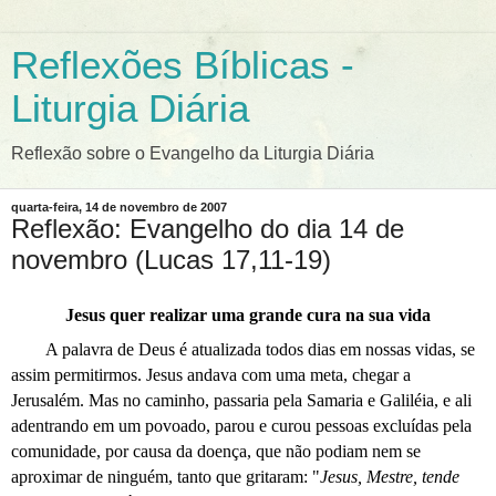
Reflexões Bíblicas -
Liturgia Diária
Reflexão sobre o Evangelho da Liturgia Diária
quarta-feira, 14 de novembro de 2007
Reflexão: Evangelho do dia 14 de
novembro (Lucas 17,11-19)
Jesus quer realizar uma grande cura na sua vida
A palavra de Deus é atualizada todos dias em nossas vidas, se
assim permitirmos. Jesus andava com uma meta, chegar a
Jerusalém. Mas no caminho, passaria pela Samaria e Galiléia, e ali
adentrando em um povoado, parou e curou pessoas excluídas pela
comunidade, por causa da doença, que não podiam nem se
aproximar de ninguém, tanto que gritaram: "
Jesus, Mestre, tende