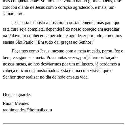
mas completamente! Só um deles voltou dando glória a Deus, e se
colocou diante de Jesus com o coração agradecido, e mais, um
samaritano.
Jesus está disposto a nos curar constantemente, mas para que
esta cura seja completa, dependerá do nosso coração em acreditar
na Palavra, reconhecer-se pecador, e agradecer por tudo, como nos
ensina São Paulo: "Em tudo dai graças ao Senhor!"
Façamos como Jesus, mesmo com a meta traçada, parou, fez o
bem, e seguiu sua meta. Pois muitas vezes, por já termos traçado
nossas metas, ao nos desviarmos por um milímetro, já perdemos a
cabeça e ficamos transtornados. Esta é uma cura visível que o
Senhor quer realizar no dia de hoje em sua vida.
Deus te guarde.
Raoni Mendes
raonimendes@hotmail.com