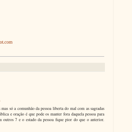
pot.com
6
 mas só a comunhão da pessoa liberta do mal com as sagradas
 bíblica e oração é que pode os manter fora daquela pessoa para
 outros 7 e o estado da pessoa fique pior do que o anterior.