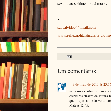
sexual, ao sofrimento e à morte.
Sal
sal.salvideo@gmail.com
www.reflexaoliturgiadiaria.blogs
Um comentário:
_
7 de maio de 2017 às 23:1
Só Jesus expulsa os demônios
escrituras através da leitura
que o que saiu não volte com
Mateus 12:45.