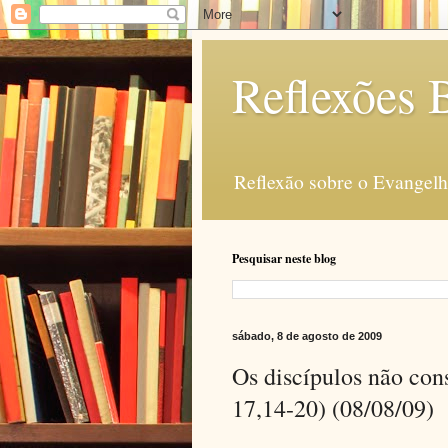
Reflexões B
Reflexão sobre o Evangelho
Pesquisar neste blog
sábado, 8 de agosto de 2009
Os discípulos não co
17,14-20) (08/08/09)