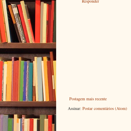
Responder
Postagem mais recente
Assinar:
Postar comentários (Atom)