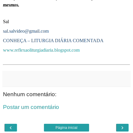
mesmos.
Sal
sal.salvideo@gmail.com
CONHEÇA – LITURGIA DIÁRIA COMENTADA
www.reflexaoliturgiadiaria.blogspot.com
Nenhum comentário:
Postar um comentário
‹
›
Página inicial