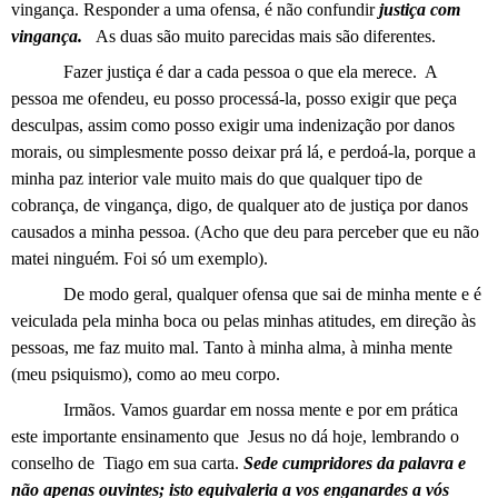
vingança. Responder a uma ofensa, é não confundir
justiça com
vingança.
As duas são muito parecidas mais são diferentes.
Fazer justiça é dar a cada pessoa o que ela merece.
A
pessoa me ofendeu, eu posso processá-la, posso exigir que peça
desculpas, assim como posso exigir uma indenização por danos
morais, ou simplesmente posso deixar prá lá, e perdoá-la, porque a
minha paz interior vale muito mais do que qualquer tipo de
cobrança, de vingança, digo, de qualquer ato de justiça por danos
causados a minha pessoa. (Acho que deu para perceber que eu não
matei ninguém. Foi só um exemplo).
De modo geral, qualquer ofensa que sai de minha mente e é
veiculada pela minha boca ou pelas minhas atitudes, em direção às
pessoas, me faz muito mal. Tanto à minha alma, à minha mente
(meu psiquismo), como ao meu corpo.
Irmãos. Vamos guardar em nossa mente e por em prática
este importante ensinamento que
Jesus no dá hoje, lembrando o
conselho de
Tiago em sua carta.
Sede cumpridores da palavra e
não apenas ouvintes; isto equivaleria a vos enganardes a vós