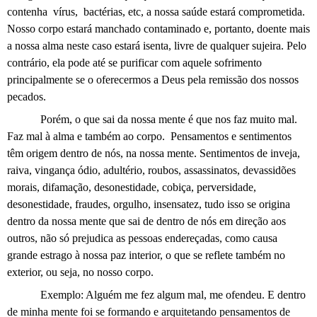
contenha
vírus,
bactérias, etc, a nossa saúde estará comprometida.
Nosso corpo estará manchado contaminado e, portanto, doente mais
a nossa alma neste caso estará isenta, livre de qualquer sujeira. Pelo
contrário, ela pode até se purificar com aquele sofrimento
principalmente se o oferecermos a Deus pela remissão dos nossos
pecados.
Porém, o que sai da nossa mente é que nos faz muito mal.
Faz mal à alma e também ao corpo.
Pensamentos e sentimentos
têm origem dentro de nós, na nossa mente. Sentimentos de inveja,
raiva, vingança ódio, adultério, roubos, assassinatos, devassidões
morais, difamação, desonestidade, cobiça, perversidade,
desonestidade, fraudes, orgulho, insensatez, tudo isso se origina
dentro da nossa mente que sai de dentro de nós em direção aos
outros, não só prejudica as pessoas endereçadas, como causa
grande estrago à nossa paz interior, o que se reflete também no
exterior, ou seja, no nosso corpo.
Exemplo: Alguém me fez algum mal, me ofendeu. E dentro
de minha mente foi se formando e arquitetando pensamentos de