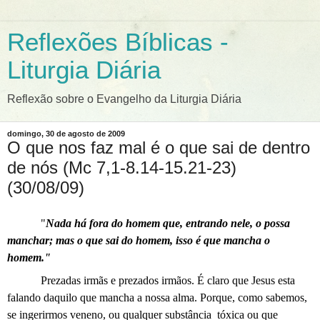
Reflexões Bíblicas -
Liturgia Diária
Reflexão sobre o Evangelho da Liturgia Diária
domingo, 30 de agosto de 2009
O que nos faz mal é o que sai de dentro
de nós (Mc 7,1-8.14-15.21-23)
(30/08/09)
"
Nada há fora do homem que, entrando nele, o possa
manchar; mas o que sai do homem, isso é que mancha o
homem."
Prezadas irmãs e prezados irmãos. É claro que Jesus esta
falando daquilo que mancha a nossa alma. Porque, como sabemos,
se ingerirmos veneno, ou qualquer substância
tóxica ou que