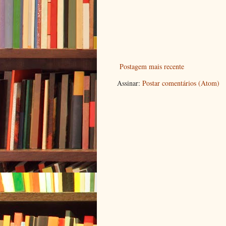
Postagem mais recente
Assinar:
Postar comentários (Atom)