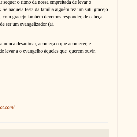
 sequer o ritmo da nossa empreitada de levar o
 Se naquela festa da família alguém fez um sutil gracejo
io, com gracejo também devemos responder, de cabeça
de ser um evangelizador (a).
a nunca desanimar, aconteça o que acontecer, e
de levar a o evangelho àqueles que querem ouvir.
pot.com/