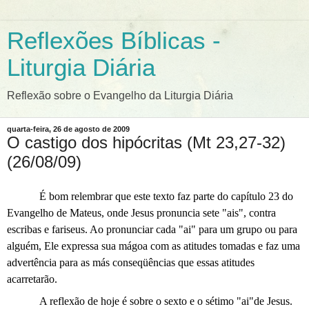
Reflexões Bíblicas -
Liturgia Diária
Reflexão sobre o Evangelho da Liturgia Diária
quarta-feira, 26 de agosto de 2009
O castigo dos hipócritas (Mt 23,27-32)
(26/08/09)
É bom relembrar que este texto faz parte d
o capítulo 23 do
Evangelho de Mateus, onde Jesus pronuncia sete "ais", contra
escribas e fariseus. Ao pronunciar cada "ai" para um grupo ou para
alguém, Ele expressa sua mágoa com as atitudes tomadas e faz uma
advertência para as más conseqüências que essas atitudes
acarretarão.
A reflexão de hoje é sobre o sexto e o sétimo "ai"de Jesus.