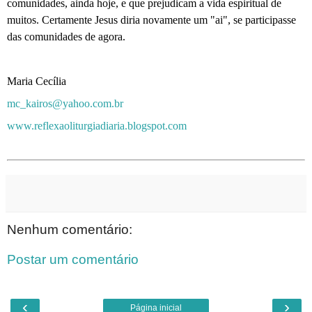
comunidades, ainda hoje, e que prejudicam a vida espiritual de
muitos. Certamente Jesus diria novamente um "ai", se participasse
das comunidades de agora.
Maria Cecília
mc_kairos@yahoo.com.br
www.reflexaoliturgiadiaria.blogspot.com
Nenhum comentário:
Postar um comentário
‹
›
Página inicial