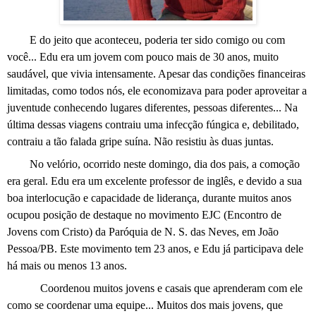
E do jeito que aconteceu, poderia ter sido comigo ou com
você... Edu era um jovem com pouco mais de 30 anos, muito
saudável, que vivia intensamente. Apesar das condições financeiras
limitadas, como todos nós, ele economizava para poder aproveitar a
juventude conhecendo lugares diferentes, pessoas diferentes... Na
última dessas viagens contraiu uma infecção fúngica e, debilitado,
contraiu a tão falada gripe suína. Não resistiu às duas juntas.
No velório, ocorrido neste domingo, dia dos pais, a comoção
era geral. Edu era um excelente professor de inglês, e devido a sua
boa interlocução e capacidade de liderança, durante muitos anos
ocupou posição de destaque no movimento EJC (Encontro de
Jovens com Cristo) da Paróquia de N. S. das Neves, em João
Pessoa/PB. Este movimento tem 23 anos, e Edu já participava dele
há mais ou menos 13 anos.
Coordenou muitos jovens e casais que aprenderam com ele
como se coordenar uma equipe... Muitos dos mais jovens, que