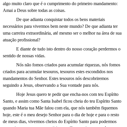
algo muito claro que é o cumprimento do primeiro mandamento:
Amai a Deus sobre todas as coisas.
De que adianta conquistar todos os bens materiais
necessários para vivermos bem neste mundo? De que adianta ter
uma carreira extraordinária, até mesmo ser o melhor na área de sua
atuação profissional?
E diante de tudo isto dentro do nosso coração perdermos o
sentido de nossas vidas.
Nós não fomos criados para acumular riquezas, nós fomos
criados para acumular tesouros, tesouros estes escondidos nos
mandamentos do Senhor. Estes tesouros nós descobriremos
seguindo a Jesus, observando a Sua vontade para nós.
Hoje Jesus quero te pedir que encha-nos com teu Espírito
Santo, e assim como Santa Isabel ficou cheia do teu Espírito Santo
quando Maria tua Mãe falou com ela, que nós também fiquemos
hoje, este é o meu desejo Senhor para o dia de hoje e para o resto
de meus dias, vivermos cheios do Espírito Santo para podermos