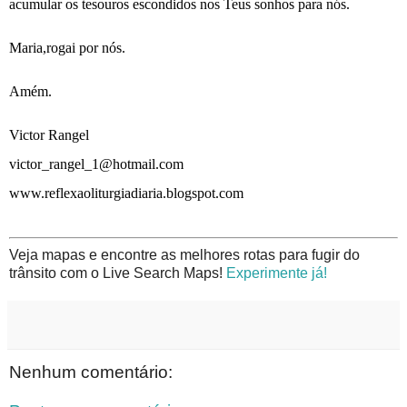
acumular os tesouros escondidos nos Teus sonhos para nós.
Maria,rogai por nós.
Amém.
Victor Rangel
victor_rangel_1@hotmail.com
www.reflexaoliturgiadiaria.blogspot.com
Veja mapas e encontre as melhores rotas para fugir do
trânsito com o Live Search Maps!
Experimente já!
Nenhum comentário: