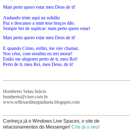
Mais perto quero estar meu Deus de ti!
Andando triste aqui na solidão
Paz e descanso a mim teus braços dão.
Sempre hei de suplicar: mais perto quero estar!
Mais perto quero estar meu Deus de ti!
E quando Cristo, enfim, me vier chamar,
Nos céus, com serafins eu irei morar!
Então me alegrarei perto de ti, meu Rei!
Perto de ti, meu Rei, meu Deus, de ti!
Humberto Selau Inácio
humberto@ciser.com.br
www.reflexaoliturgiadiaria.blogspot.com
Conheça já o Windows Live Spaces, o site de
relacionamentos do Messenger!
Crie já o seu!